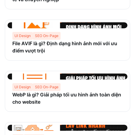
UI Design
SEO On-Page
File AVIF là gì? Định dạng hình ảnh mới với ưu
điểm vượt trội
UI Design
SEO On-Page
WebP là gì? Giải pháp tối ưu hình ảnh toàn diện
cho website