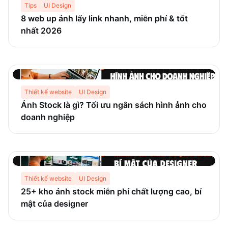
Tips
UI Design
8 web up ảnh lấy link nhanh, miễn phí & tốt
nhất 2026
Thiết kế website
UI Design
Ảnh Stock là gì? Tối ưu ngân sách hình ảnh cho
doanh nghiệp
Thiết kế website
UI Design
25+ kho ảnh stock miễn phí chất lượng cao, bí
mật của designer