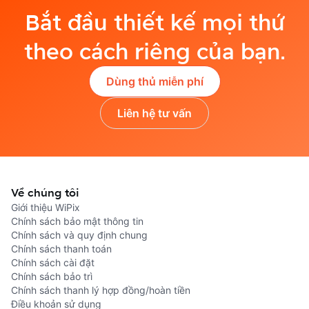
Bắt đầu thiết kế mọi thứ
theo cách riêng của bạn.
Dùng thủ miễn phí
Liên hệ tư vấn
Về chúng tôi
Giới thiệu WiPix
Chính sách bảo mật thông tin
Chính sách và quy định chung
Chính sách thanh toán
Chính sách cài đặt
Chính sách bảo trì
Chính sách thanh lý hợp đồng/hoàn tiền
Điều khoản sử dụng