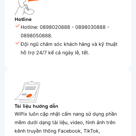
Hotline
Hotline: 0898020888 - 0898030888 -
0898050888.
Đội ngũ chăm sóc khách hàng và kỹ thuật
hỗ trợ 24/7 kể cả ngày lễ, tết.
Tài liệu hướng dẫn
WiPix luôn cập nhật cẩm nang sử dụng phần
mềm dưới dạng tài liệu, video, hình ảnh trên
kênh truyền thông Facebook, TikTok,