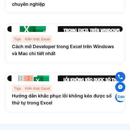
chuyên nghiệp
Tips
Kiến thức Excel
Cách mở Developer trong Excel trên Windows
và Mac chi tiết nhất
Tips
Kiến thức Excel
Hướng dẫn khắc phục lỗi không kéo được số
thứ tự trong Excel