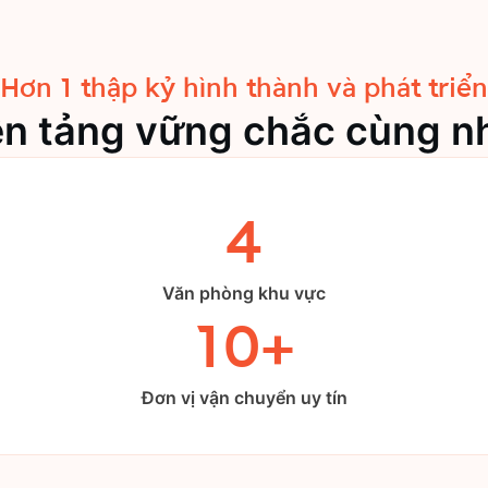
Hơn 1 thập kỷ hình thành và phát triển
ền tảng vững chắc cùng n
4
Văn phòng khu vực
10+
Đơn vị vận chuyển uy tín