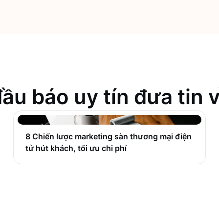
ầu báo uy tín đưa tin 
8 Chiến lược marketing sàn thương mại điện
tử hút khách, tối ưu chi phí