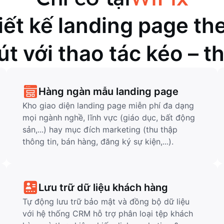
ết kế landing page the
út với thao tác kéo – 
Hàng ngàn mẫu landing page
Kho giao diện landing page miễn phí đa dạng
mọi ngành nghề, lĩnh vực (giáo dục, bất động
sản,...) hay mục đích marketing (thu thập
thông tin, bán hàng, đăng ký sự kiện,...).
Lưu trữ dữ liệu khách hàng
Tự động lưu trữ bảo mật và đồng bộ dữ liệu
với hệ thống CRM hỗ trợ phân loại tệp khách