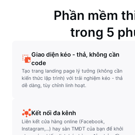
Phần mềm thi
trong 5 ph
Giao diện kéo - thả, không cần
code
Tạo trang landing page lý tưởng (không cần
kiến thức lập trình) với trải nghiệm kéo - thả
dễ dàng, tùy chỉnh linh hoạt.
Kết nối đa kênh
Liên kết cửa hàng online (Facebook,
Instagram,...) hay sàn TMĐT của bạn để khởi