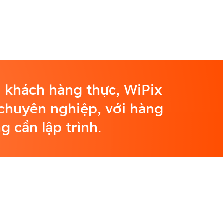
h khách hàng thực, WiPix
 chuyên nghiệp, với hàng
 cần lập trình.