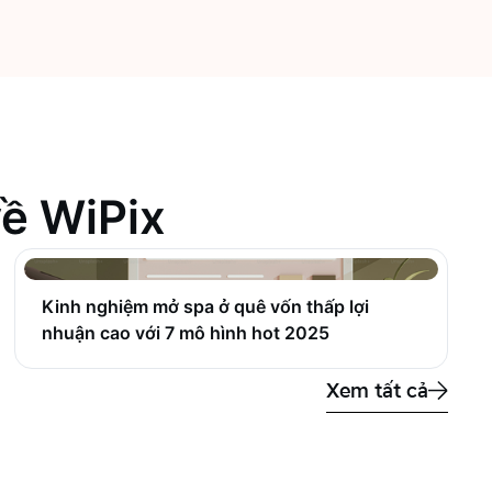
về WiPix
Kinh nghiệm mở spa ở quê vốn thấp lợi
nhuận cao với 7 mô hình hot 2025
Xem tất cả