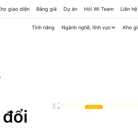
ho giao diện
Bảng giá
Dự án
Hỏi Wi Team
Liên hệ
Tính năng
Ngành nghề, lĩnh vực
Kho gi
,
 đổi