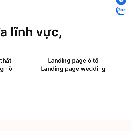
a lĩnh vực,
thất
Landing page ô tô
g hồ
Landing page wedding