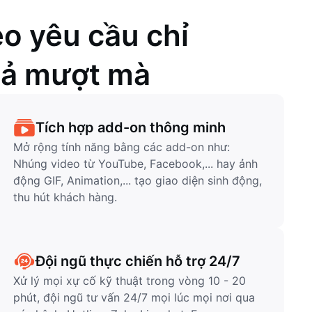
o yêu cầu chỉ
thả mượt mà
Tích hợp add-on thông minh
Mở rộng tính năng bằng các add-on như:
Nhúng video từ YouTube, Facebook,... hay ảnh
động GIF, Animation,... tạo giao diện sinh động,
thu hút khách hàng.
Đội ngũ thực chiến hỗ trợ 24/7
Xử lý mọi xự cố kỹ thuật trong vòng 10 - 20
phút, đội ngũ tư vấn 24/7 mọi lúc mọi nơi qua