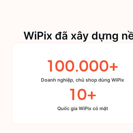
WiPix đã xây dựng n
100.000+
Doanh nghiệp, chủ shop dùng WiPix
10+
Quốc gia WiPix có mặt