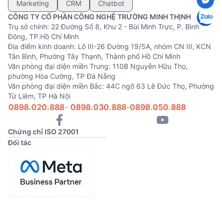
Marketing
CRM
Chatbot
CÔNG TY CỔ PHẦN CÔNG NGHỆ TRƯỜNG MINH THỊNH
Trụ sở chính: 22 Đường Số 8, Khu 2 - Bùi Minh Trực, P. Bình
Đông, TP.Hồ Chí Minh
Địa điểm kinh doanh: Lô III-26 Đường 19/5A, nhóm CN III, KCN
Tân Bình, Phường Tây Thạnh, Thành phố Hồ Chí Minh
Văn phòng đại diện miền Trung: 110B Nguyễn Hữu Thọ,
phường Hòa Cường, TP Đà Nẵng
Văn phòng đại diện miền Bắc: 44C ngõ 63 Lê Đức Thọ, Phường
Từ Liêm, TP Hà Nội
0898.020.888
-
0898.030.888
-
0898.050.888
Chứng chỉ ISO 27001
Đối tác