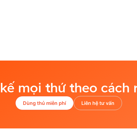
 kế mọi thứ theo cách 
Dùng thủ miễn phí
Liên hệ tư vấn