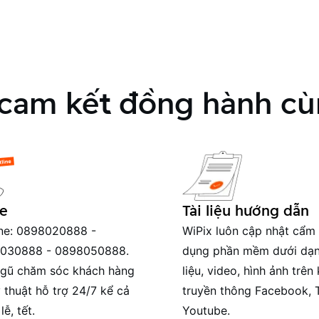
 cam kết đồng hành cù
ne
Tài liệu hướng dẫn
ine: 0898020888 -
WiPix luôn cập nhật cẩm
030888 - 0898050888.
dụng phần mềm dưới dạn
ngũ chăm sóc khách hàng
liệu, video, hình ảnh trên
 thuật hỗ trợ 24/7 kể cả
truyền thông Facebook, T
lễ, tết.
Youtube.