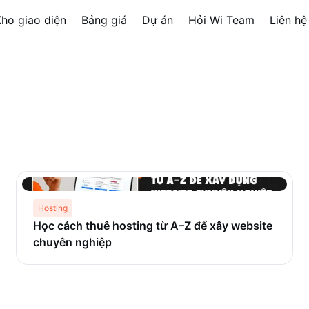
ho giao diện
Bảng giá
Dự án
Hỏi Wi Team
Liên hệ
Hosting
Học cách thuê hosting từ A–Z để xây website
chuyên nghiệp