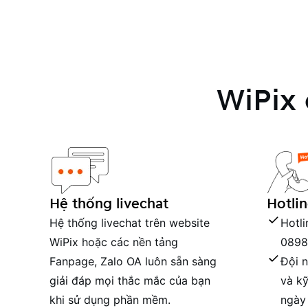
WiPix
Hệ thống livechat
Hotli
Hệ thống livechat trên website
Hotl
WiPix hoặc các nền tảng
0898
Fanpage, Zalo OA luôn sẵn sàng
Đội 
giải đáp mọi thắc mắc của bạn
và kỹ
khi sử dụng phần mềm.
ngày 