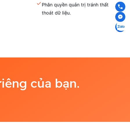
Phân quyền quản trị tránh thất
thoát dữ liệu.
riêng của bạn.