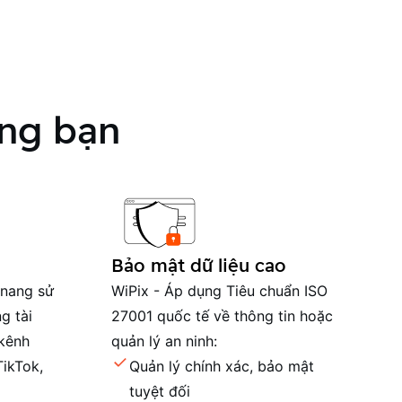
ng bạn
Bảo mật dữ liệu cao
 nang sử
WiPix - Áp dụng Tiêu chuẩn ISO
g tài
27001 quốc tế về thông tin hoặc
 kênh
quản lý an ninh:
ikTok,
Quản lý chính xác, bảo mật
tuyệt đối