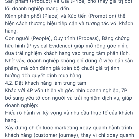
Sản phẩm (Product) và Giá (Price) cho thấy giá trị cốt
lõi doanh nghiệp mang đến.
Kênh phân phối (Place) và Xúc tiến (Promotion) thể
hiện cách thương hiệu tiếp cận và tương tác với khách
hàng.
Con người (People), Quy trình (Process), Bằng chứng
hữu hình (Physical Evidence) giúp mở rộng góc nhìn,
đưa trải nghiệm khách hàng vào trung tâm phân tích.
Nhờ vậy, doanh nghiệp không chỉ dừng ở việc bán sản
phẩm, mà còn đánh giá toàn bộ chuỗi giá trị ảnh
hưởng đến quyết định mua hàng.
4.2. Đặt khách hàng làm trung tâm
Khác với 4P vốn thiên về góc nhìn doanh nghiệp, 7P
bổ sung yếu tố con người và trải nghiệm dịch vụ, giúp
doanh nghiệp:
Hiểu rõ hành vi, kỳ vọng và nhu cầu thực tế của khách
hàng.
Xây dựng chiến lược marketing xoay quanh hành trình
khách hàng (customer journey), thay vì chỉ xoay quanh