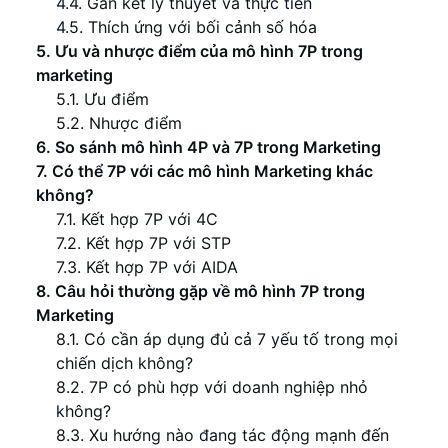
4.4. Gắn kết lý thuyết và thực tiễn
4.5. Thích ứng với bối cảnh số hóa
5. Ưu và nhược điểm của mô hình 7P trong
marketing
5.1. Ưu điểm
5.2. Nhược điểm
6. So sánh mô hình 4P và 7P trong Marketing
7. Có thể 7P với các mô hình Marketing khác
không?
7.1. Kết hợp 7P với 4C
7.2. Kết hợp 7P với STP
7.3. Kết hợp 7P với AIDA
8. Câu hỏi thường gặp về mô hình 7P trong
Marketing
8.1. Có cần áp dụng đủ cả 7 yếu tố trong mọi
chiến dịch không?
8.2. 7P có phù hợp với doanh nghiệp nhỏ
không?
8.3. Xu hướng nào đang tác động mạnh đến