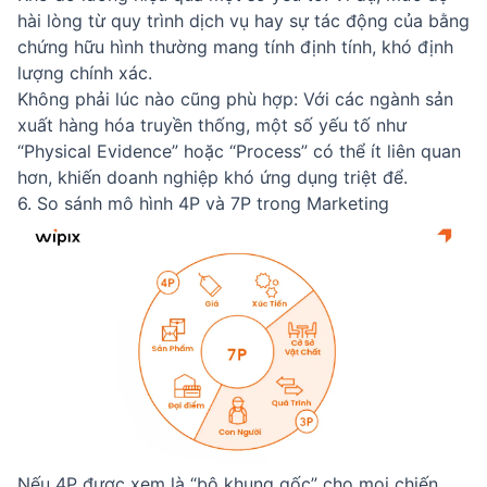
hài lòng từ quy trình dịch vụ hay sự tác động của bằng
chứng hữu hình thường mang tính định tính, khó định
lượng chính xác.
Không phải lúc nào cũng phù hợp: Với các ngành sản
xuất hàng hóa truyền thống, một số yếu tố như
“Physical Evidence” hoặc “Process” có thể ít liên quan
hơn, khiến doanh nghiệp khó ứng dụng triệt để.
6. So sánh mô hình 4P và 7P trong Marketing
Nếu 4P được xem là “bộ khung gốc” cho mọi chiến