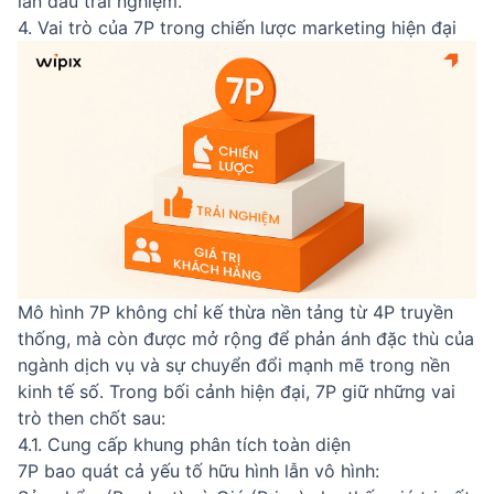
lần đầu trải nghiệm.
4. Vai trò của 7P trong chiến lược marketing hiện đại
Mô hình 7P không chỉ kế thừa nền tảng từ 4P truyền
thống, mà còn được mở rộng để phản ánh đặc thù của
ngành dịch vụ và sự chuyển đổi mạnh mẽ trong nền
kinh tế số. Trong bối cảnh hiện đại, 7P giữ những vai
trò then chốt sau:
4.1. Cung cấp khung phân tích toàn diện
7P bao quát cả yếu tố hữu hình lẫn vô hình: