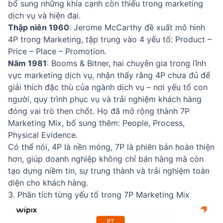
bổ sung những khía cạnh còn thiếu trong marketing
dịch vụ và hiện đại.
Thập niên 1960
: Jerome McCarthy đề xuất mô hình
4P trong Marketing, tập trung vào 4 yếu tố: Product –
Price – Place – Promotion.
Năm 1981
: Booms & Bitner, hai chuyên gia trong lĩnh
vực marketing dịch vụ, nhận thấy rằng 4P chưa đủ để
giải thích đặc thù của ngành dịch vụ – nơi yếu tố con
người, quy trình phục vụ và trải nghiệm khách hàng
đóng vai trò then chốt. Họ đã mở rộng thành 7P
Marketing Mix, bổ sung thêm: People, Process,
Physical Evidence.
Có thể nói, 4P là nền móng, 7P là phiên bản hoàn thiện
hơn, giúp doanh nghiệp không chỉ bán hàng mà còn
tạo dựng niềm tin, sự trung thành và trải nghiệm toàn
diện cho khách hàng.
3. Phân tích từng yếu tố trong 7P Marketing Mix