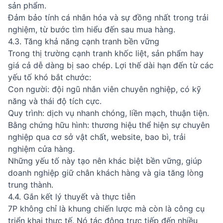
sản phẩm.
Đảm bảo tính cá nhân hóa và sự đồng nhất trong trải
nghiệm, từ bước tìm hiểu đến sau mua hàng.
4.3. Tăng khả năng cạnh tranh bền vững
Trong thị trường cạnh tranh khốc liệt, sản phẩm hay
giá cả dễ dàng bị sao chép. Lợi thế dài hạn đến từ các
yếu tố khó bắt chước:
Con người: đội ngũ nhân viên chuyên nghiệp, có kỹ
năng và thái độ tích cực.
Quy trình: dịch vụ nhanh chóng, liền mạch, thuận tiện.
Bằng chứng hữu hình: thương hiệu thể hiện sự chuyên
nghiệp qua cơ sở vật chất, website, bao bì, trải
nghiệm cửa hàng.
Những yếu tố này tạo nên khác biệt bền vững, giúp
doanh nghiệp giữ chân khách hàng và gia tăng lòng
trung thành.
4.4. Gắn kết lý thuyết và thực tiễn
7P không chỉ là khung chiến lược mà còn là công cụ
triển khai thực tế. Nó tác động trực tiếp đến nhiều