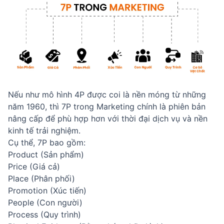
Nếu như mô hình 4P được coi là nền móng từ những
năm 1960, thì 7P trong Marketing chính là phiên bản
nâng cấp để phù hợp hơn với thời đại dịch vụ và nền
kinh tế trải nghiệm.
Cụ thể, 7P bao gồm:
Product (Sản phẩm)
Price (Giá cả)
Place (Phân phối)
Promotion (Xúc tiến)
People (Con người)
Process (Quy trình)