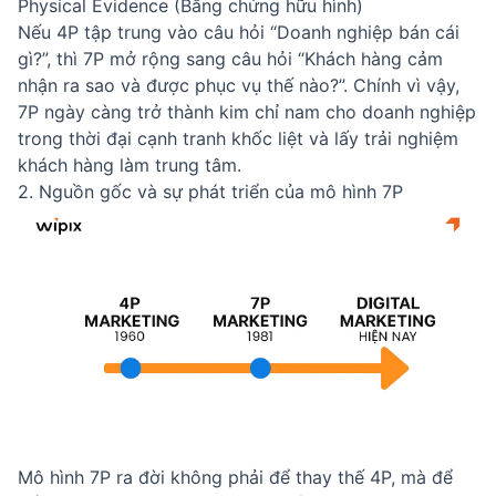
Physical Evidence (Bằng chứng hữu hình)
Nếu 4P tập trung vào câu hỏi “Doanh nghiệp bán cái
gì?”, thì 7P mở rộng sang câu hỏi “Khách hàng cảm
nhận ra sao và được phục vụ thế nào?”. Chính vì vậy,
7P ngày càng trở thành kim chỉ nam cho doanh nghiệp
trong thời đại cạnh tranh khốc liệt và lấy trải nghiệm
khách hàng làm trung tâm.
2. Nguồn gốc và sự phát triển của mô hình 7P
Mô hình 7P ra đời không phải để thay thế 4P, mà để