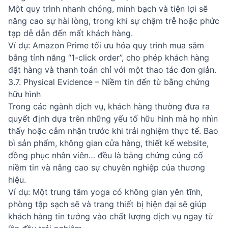
Một quy trình nhanh chóng, minh bạch và tiện lợi sẽ
nâng cao sự hài lòng, trong khi sự chậm trễ hoặc phức
tạp dễ dẫn đến mất khách hàng.
Ví dụ: Amazon Prime tối ưu hóa quy trình mua sắm
bằng tính năng “1-click order”, cho phép khách hàng
đặt hàng và thanh toán chỉ với một thao tác đơn giản.
3.7. Physical Evidence – Niềm tin đến từ bằng chứng
hữu hình
Trong các ngành dịch vụ, khách hàng thường đưa ra
quyết định dựa trên những yếu tố hữu hình mà họ nhìn
thấy hoặc cảm nhận trước khi trải nghiệm thực tế. Bao
bì sản phẩm, không gian cửa hàng, thiết kế website,
đồng phục nhân viên… đều là bằng chứng củng cố
niềm tin và nâng cao sự chuyên nghiệp của thương
hiệu.
Ví dụ: Một trung tâm yoga có không gian yên tĩnh,
phòng tập sạch sẽ và trang thiết bị hiện đại sẽ giúp
khách hàng tin tưởng vào chất lượng dịch vụ ngay từ