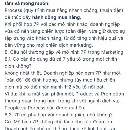
tâm và mong muốn
.
Process (quy trình mua hàng nhanh chóng, thuận tiện)
để thúc đẩy
hành động mua hàng
.
Khi phối hợp 7P với các mô hình khác, doanh nghiệp
vừa có nền tảng chiến lược toàn diện, vừa giữ được sự
tập trung vào khách hàng, từ đó tăng tính hiệu quả và
bền vững cho mọi chiến dịch marketing.
8. Câu hỏi thường gặp về mô hình 7P trong Marketing
8.1. Có cần áp dụng đủ cả 7 yếu tố trong mọi chiến
dịch không?
Không nhất thiết. Doanh nghiệp nên xem 7P như một
“bản đồ” để định hướng, nhưng tùy mục tiêu chiến
dịch mà có thể nhấn mạnh 1–2 yếu tố nổi bật.
Ví dụ: khi ra mắt sản phẩm mới, Product và Promotion
thường quan trọng hơn, trong khi với ngành dịch vụ,
People và Process cần được ưu tiên.
8.2. 7P có phù hợp với doanh nghiệp nhỏ không?
Có. Mô hình 7P không chỉ dành cho tập đoàn lớn.
Doanh nghiệp nhỏ có thể áp dụng 7P linh hoạt, tập