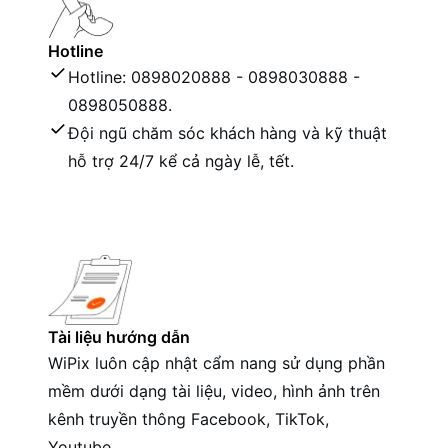
Hotline
Hotline: 0898020888 - 0898030888 -
0898050888.
Đội ngũ chăm sóc khách hàng và kỹ thuật
hỗ trợ 24/7 kể cả ngày lễ, tết.
Tài liệu hướng dẫn
WiPix luôn cập nhật cẩm nang sử dụng phần
mềm dưới dạng tài liệu, video, hình ảnh trên
kênh truyền thông Facebook, TikTok,
Youtube.