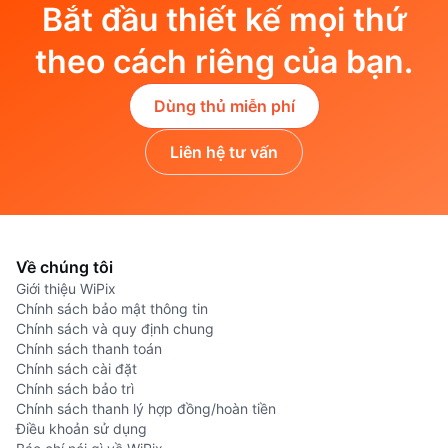
Bắt đầu thiết kế mọi thứ
theo cách riêng của bạn.
Dùng thủ miễn phí
Liên hệ tư vấn
Về chúng tôi
Giới thiệu WiPix
Chính sách bảo mật thông tin
Chính sách và quy định chung
Chính sách thanh toán
Chính sách cài đặt
Chính sách bảo trì
Chính sách thanh lý hợp đồng/hoàn tiền
Điều khoản sử dụng