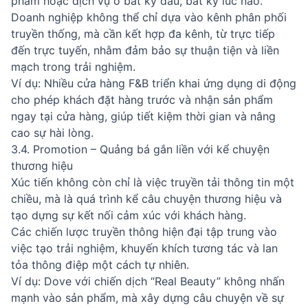
phẩm hoặc dịch vụ ở bất kỳ đâu, bất kỳ lúc nào.
Doanh nghiệp không thể chỉ dựa vào kênh phân phối
truyền thống, mà cần kết hợp đa kênh, từ trực tiếp
đến trực tuyến, nhằm đảm bảo sự thuận tiện và liền
mạch trong trải nghiệm.
Ví dụ: Nhiều cửa hàng F&B triển khai ứng dụng di động
cho phép khách đặt hàng trước và nhận sản phẩm
ngay tại cửa hàng, giúp tiết kiệm thời gian và nâng
cao sự hài lòng.
3.4. Promotion – Quảng bá gắn liền với kể chuyện
thương hiệu
Xúc tiến không còn chỉ là việc truyền tải thông tin một
chiều, mà là quá trình kể câu chuyện thương hiệu và
tạo dựng sự kết nối cảm xúc với khách hàng.
Các chiến lược truyền thông hiện đại tập trung vào
việc tạo trải nghiệm, khuyến khích tương tác và lan
tỏa thông điệp một cách tự nhiên.
Ví dụ: Dove với chiến dịch “Real Beauty” không nhấn
mạnh vào sản phẩm, mà xây dựng câu chuyện về sự