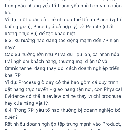
trung vào những yếu tố trọng yếu phù hợp với nguồn
lực.
Ví dụ: một quán cà phê nhỏ có thể tối ưu Place (vị trí,
không gian), Price (giá cả hợp lý) và People (chất
lượng phục vụ) để tạo khác biệt.
8.3. Xu hướng nào đang tác động mạnh đến 7P hiện
nay?
Các xu hướng lớn như AI và dữ liệu lớn, cá nhân hóa
trải nghiệm khách hàng, thương mại điện tử và
Omnichannel đang thay đổi cách doanh nghiệp triển
khai 7P.
Ví dụ: Process giờ đây có thể bao gồm cả quy trình
đặt hàng trực tuyến – giao hàng tận nơi, còn Physical
Evidence có thể là review online thay vì chỉ brochure
hay cửa hàng vật lý.
8.4. Trong 7P, yếu tố nào thường bị doanh nghiệp bỏ
quên?
Rất nhiều doanh nghiệp tập trung mạnh vào Product,