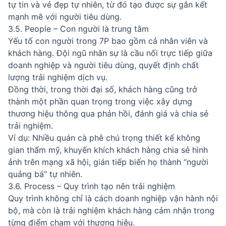
tự tin và vẻ đẹp tự nhiên, từ đó tạo được sự gắn kết
mạnh mẽ với người tiêu dùng.
3.5. People – Con người là trung tâm
Yếu tố con người trong 7P bao gồm cả nhân viên và
khách hàng. Đội ngũ nhân sự là cầu nối trực tiếp giữa
doanh nghiệp và người tiêu dùng, quyết định chất
lượng trải nghiệm dịch vụ.
Đồng thời, trong thời đại số, khách hàng cũng trở
thành một phần quan trọng trong việc xây dựng
thương hiệu thông qua phản hồi, đánh giá và chia sẻ
trải nghiệm.
Ví dụ: Nhiều quán cà phê chú trọng thiết kế không
gian thẩm mỹ, khuyến khích khách hàng chia sẻ hình
ảnh trên mạng xã hội, gián tiếp biến họ thành “người
quảng bá” tự nhiên.
3.6. Process – Quy trình tạo nên trải nghiệm
Quy trình không chỉ là cách doanh nghiệp vận hành nội
bộ, mà còn là trải nghiệm khách hàng cảm nhận trong
từng điểm chạm với thương hiệu.