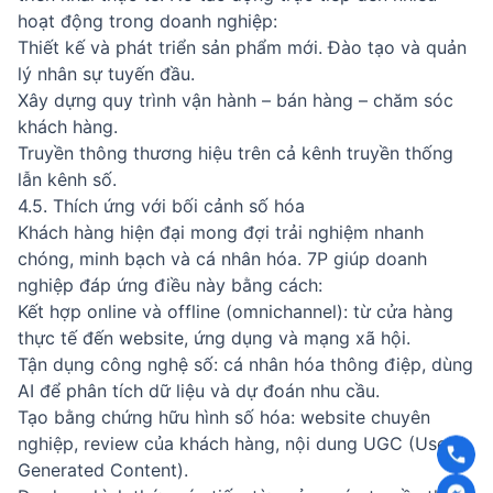
hoạt động trong doanh nghiệp:
Thiết kế và phát triển sản phẩm mới. Đào tạo và quản
lý nhân sự tuyến đầu.
Xây dựng quy trình vận hành – bán hàng – chăm sóc
khách hàng.
Truyền thông thương hiệu trên cả kênh truyền thống
lẫn kênh số.
4.5. Thích ứng với bối cảnh số hóa
Khách hàng hiện đại mong đợi trải nghiệm nhanh
chóng, minh bạch và cá nhân hóa. 7P giúp doanh
nghiệp đáp ứng điều này bằng cách:
Kết hợp online và offline (omnichannel): từ cửa hàng
thực tế đến website, ứng dụng và mạng xã hội.
Tận dụng công nghệ số: cá nhân hóa thông điệp, dùng
AI để phân tích dữ liệu và dự đoán nhu cầu.
Tạo bằng chứng hữu hình số hóa: website chuyên
nghiệp, review của khách hàng, nội dung UGC (User
Generated Content).