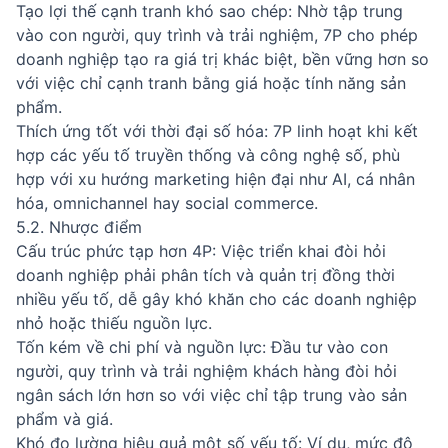
Tạo lợi thế cạnh tranh khó sao chép: Nhờ tập trung
vào con người, quy trình và trải nghiệm, 7P cho phép
doanh nghiệp tạo ra giá trị khác biệt, bền vững hơn so
với việc chỉ cạnh tranh bằng giá hoặc tính năng sản
phẩm.
Thích ứng tốt với thời đại số hóa: 7P linh hoạt khi kết
hợp các yếu tố truyền thống và công nghệ số, phù
hợp với xu hướng marketing hiện đại như AI, cá nhân
hóa, omnichannel hay social commerce.
5.2. Nhược điểm
Cấu trúc phức tạp hơn 4P: Việc triển khai đòi hỏi
doanh nghiệp phải phân tích và quản trị đồng thời
nhiều yếu tố, dễ gây khó khăn cho các doanh nghiệp
nhỏ hoặc thiếu nguồn lực.
Tốn kém về chi phí và nguồn lực: Đầu tư vào con
người, quy trình và trải nghiệm khách hàng đòi hỏi
ngân sách lớn hơn so với việc chỉ tập trung vào sản
phẩm và giá.
Khó đo lường hiệu quả một số yếu tố: Ví dụ, mức độ