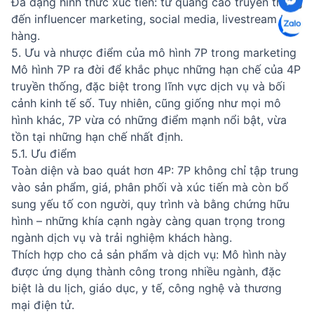
Đa dạng hình thức xúc tiến: từ quảng cáo truyền thống
đến influencer marketing, social media, livestream bán
hàng.
5. Ưu và nhược điểm của mô hình 7P trong marketing
Mô hình 7P ra đời để khắc phục những hạn chế của 4P
truyền thống, đặc biệt trong lĩnh vực dịch vụ và bối
cảnh kinh tế số. Tuy nhiên, cũng giống như mọi mô
hình khác, 7P vừa có những điểm mạnh nổi bật, vừa
tồn tại những hạn chế nhất định.
5.1. Ưu điểm
Toàn diện và bao quát hơn 4P: 7P không chỉ tập trung
vào sản phẩm, giá, phân phối và xúc tiến mà còn bổ
sung yếu tố con người, quy trình và bằng chứng hữu
hình – những khía cạnh ngày càng quan trọng trong
ngành dịch vụ và trải nghiệm khách hàng.
Thích hợp cho cả sản phẩm và dịch vụ: Mô hình này
được ứng dụng thành công trong nhiều ngành, đặc
biệt là du lịch, giáo dục, y tế, công nghệ và thương
mại điện tử.