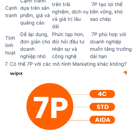
Cạnh tranh
trên trải
7P tạo lợi thế
Cạnh
dựa trên sản
nghiệm, dịch vụ
bền vững, khó
tranh
phẩm, giá và
và giá trị lâu
sao chép
quảng cáo
dài
Dễ áp dụng,
Phức tạp hơn,
7P phù hợp với
Tính
đơn giản cho
đòi hỏi đầu tư
doanh nghiệp
linh
doanh
nhân sự và
muốn tăng trưởng
hoạt
nghiệp nhỏ
công nghệ
dài hạn
7. Có thể 7P với các mô hình Marketing khác không?