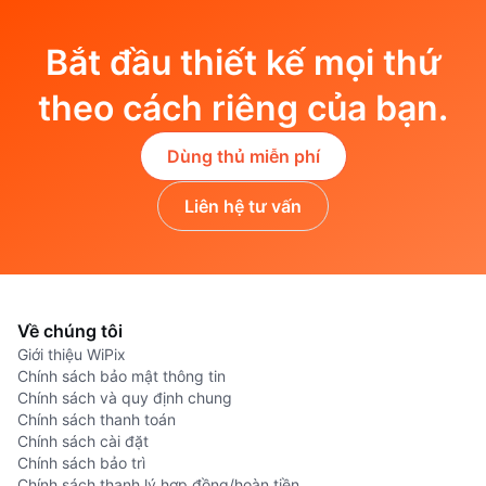
Bắt đầu thiết kế mọi thứ
theo cách riêng của bạn.
Dùng thủ miễn phí
Liên hệ tư vấn
Về chúng tôi
Giới thiệu WiPix
Chính sách bảo mật thông tin
Chính sách và quy định chung
Chính sách thanh toán
Chính sách cài đặt
Chính sách bảo trì
Chính sách thanh lý hợp đồng/hoàn tiền