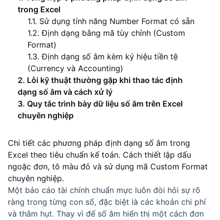
trong Excel
1.1. Sử dụng tính năng Number Format có sẵn
1.2. Định dạng bằng mã tùy chỉnh (Custom
Format)
1.3. Định dạng số âm kèm ký hiệu tiền tệ
(Currency và Accounting)
2. Lỗi kỹ thuật thường gặp khi thao tác định
dạng số âm và cách xử lý
3. Quy tắc trình bày dữ liệu số âm trên Excel
chuyên nghiệp
Chi tiết các phương pháp định dạng số âm trong 
Excel theo tiêu chuẩn kế toán. Cách thiết lập dấu 
ngoặc đơn, tô màu đỏ và sử dụng mã Custom Format 
chuyên nghiệp.
Một báo cáo tài chính chuẩn mực luôn đòi hỏi sự rõ
ràng trong từng con số, đặc biệt là các khoản chi phí
và thâm hụt. Thay vì để số âm hiển thị một cách đơn