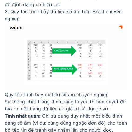
để định dạng có hiệu lực.
3. Quy tắc trình bày dữ liệu số âm trên Excel chuyên
nghiệp
Quy tắc trình bày dữ liệu số âm chuyên nghiệp
Sự thống nhất trong định dạng là yếu tố tiên quyết để
tạo ra một bảng dữ liệu có giá trị sử dụng cao.
Tính nhất quán:
Chỉ sử dụng duy nhất một kiểu định
dạng số âm (ví dụ: cùng dùng ngoặc đơn đỏ) cho toàn
bộ tệp tin để tránh gây nhầm lẫn cho người đọc.