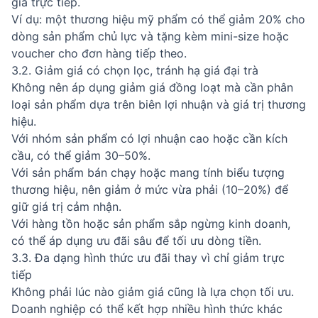
giá trực tiếp.
Ví dụ: một thương hiệu mỹ phẩm có thể giảm 20% cho
dòng sản phẩm chủ lực và tặng kèm mini-size hoặc
voucher cho đơn hàng tiếp theo.
3.2. Giảm giá có chọn lọc, tránh hạ giá đại trà
Không nên áp dụng giảm giá đồng loạt mà cần phân
loại sản phẩm dựa trên biên lợi nhuận và giá trị thương
hiệu.
Với nhóm sản phẩm có lợi nhuận cao hoặc cần kích
cầu, có thể giảm 30–50%.
Với sản phẩm bán chạy hoặc mang tính biểu tượng
thương hiệu, nên giảm ở mức vừa phải (10–20%) để
giữ giá trị cảm nhận.
Với hàng tồn hoặc sản phẩm sắp ngừng kinh doanh,
có thể áp dụng ưu đãi sâu để tối ưu dòng tiền.
3.3. Đa dạng hình thức ưu đãi thay vì chỉ giảm trực
tiếp
Không phải lúc nào giảm giá cũng là lựa chọn tối ưu.
Doanh nghiệp có thể kết hợp nhiều hình thức khác