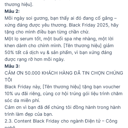
thương hiệu].
Mẫu 2:
Mỗi ngày soi gương, bạn thấy ai đó đang cố gắng –
xứng đáng được yêu thương. Black Friday 2025, hãy
tặng cho mình điều bạn từng chần chừ.
Một lọ serum tốt, một buổi spa nhẹ nhàng, một lời
khen dành cho chính mình. [Tên thương hiệu] giảm
50% tất cả dịch vụ & sản phẩm, vì bạn xứng đáng
được rạng rỡ hơn mỗi ngày.
Mẫu 3:
CẢM ƠN 50.000 KHÁCH HÀNG ĐÃ TIN CHỌN CHÚNG
TÔI
Black Friday này, [Tên thương hiệu] tặng bạn voucher
10% ưu đãi riêng, cùng cơ hội trúng gói liệu trình chăm
sóc da miễn phí.
Cảm ơn vì bạn đã để chúng tôi đồng hành trong hành
trình làm đẹp của bạn.
2.3. Content Black Friday cho ngành Điện tử – Công
nghệ