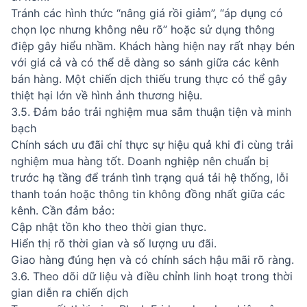
Tránh các hình thức “nâng giá rồi giảm”, “áp dụng có
chọn lọc nhưng không nêu rõ” hoặc sử dụng thông
điệp gây hiểu nhầm. Khách hàng hiện nay rất nhạy bén
với giá cả và có thể dễ dàng so sánh giữa các kênh
bán hàng. Một chiến dịch thiếu trung thực có thể gây
thiệt hại lớn về hình ảnh thương hiệu.
3.5. Đảm bảo trải nghiệm mua sắm thuận tiện và minh
bạch
Chính sách ưu đãi chỉ thực sự hiệu quả khi đi cùng trải
nghiệm mua hàng tốt. Doanh nghiệp nên chuẩn bị
trước hạ tầng để tránh tình trạng quá tải hệ thống, lỗi
thanh toán hoặc thông tin không đồng nhất giữa các
kênh. Cần đảm bảo:
Cập nhật tồn kho theo thời gian thực.
Hiển thị rõ thời gian và số lượng ưu đãi.
Giao hàng đúng hẹn và có chính sách hậu mãi rõ ràng.
3.6. Theo dõi dữ liệu và điều chỉnh linh hoạt trong thời
gian diễn ra chiến dịch