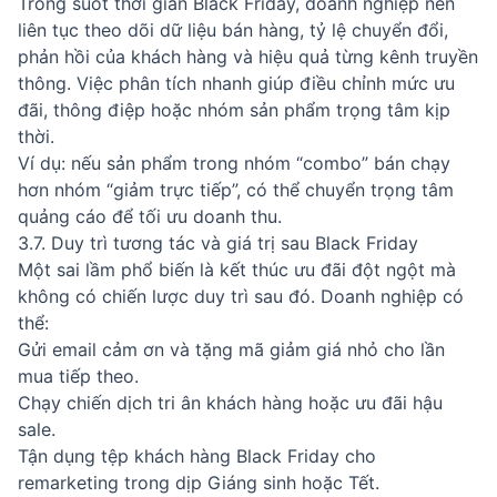
Trong suốt thời gian Black Friday, doanh nghiệp nên
liên tục theo dõi dữ liệu bán hàng, tỷ lệ chuyển đổi,
phản hồi của khách hàng và hiệu quả từng kênh truyền
thông. Việc phân tích nhanh giúp điều chỉnh mức ưu
đãi, thông điệp hoặc nhóm sản phẩm trọng tâm kịp
thời.
Ví dụ: nếu sản phẩm trong nhóm “combo” bán chạy
hơn nhóm “giảm trực tiếp”, có thể chuyển trọng tâm
quảng cáo để tối ưu doanh thu.
3.7. Duy trì tương tác và giá trị sau Black Friday
Một sai lầm phổ biến là kết thúc ưu đãi đột ngột mà
không có chiến lược duy trì sau đó. Doanh nghiệp có
thể:
Gửi email cảm ơn và tặng mã giảm giá nhỏ cho lần
mua tiếp theo.
Chạy chiến dịch tri ân khách hàng hoặc ưu đãi hậu
sale.
Tận dụng tệp khách hàng Black Friday cho
remarketing trong dịp Giáng sinh hoặc Tết.