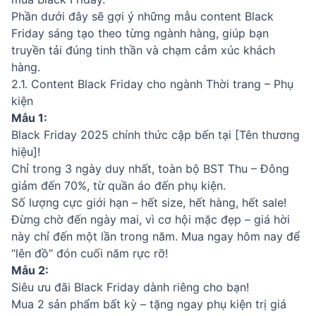
Phần dưới đây sẽ gợi ý những mẫu content Black
Friday sáng tạo theo từng ngành hàng, giúp bạn
truyền tải đúng tinh thần và chạm cảm xúc khách
hàng.
2.1. Content Black Friday cho ngành Thời trang – Phụ
kiện
Mẫu 1:
Black Friday 2025 chính thức cập bến tại [Tên thương
hiệu]!
Chỉ trong 3 ngày duy nhất, toàn bộ BST Thu – Đông
giảm đến 70%, từ quần áo đến phụ kiện.
Số lượng cực giới hạn – hết size, hết hàng, hết sale!
Đừng chờ đến ngày mai, vì cơ hội mặc đẹp – giá hời
này chỉ đến một lần trong năm. Mua ngay hôm nay để
“lên đồ” đón cuối năm rực rỡ!
Mẫu 2:
Siêu ưu đãi Black Friday dành riêng cho bạn!
Mua 2 sản phẩm bất kỳ – tặng ngay phụ kiện trị giá