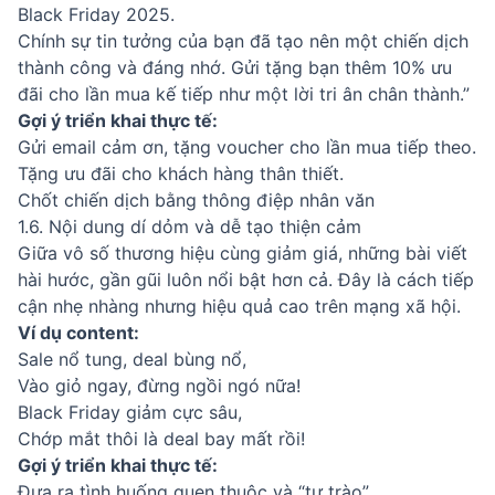
Black Friday 2025.
Chính sự tin tưởng của bạn đã tạo nên một chiến dịch
thành công và đáng nhớ. Gửi tặng bạn thêm 10% ưu
đãi cho lần mua kế tiếp như một lời tri ân chân thành.”
Gợi ý triển khai thực tế:
Gửi email cảm ơn, tặng voucher cho lần mua tiếp theo.
Tặng ưu đãi cho khách hàng thân thiết.
Chốt chiến dịch bằng thông điệp nhân văn
1.6. Nội dung dí dỏm và dễ tạo thiện cảm
Giữa vô số thương hiệu cùng giảm giá, những bài viết
hài hước, gần gũi luôn nổi bật hơn cả. Đây là cách tiếp
cận nhẹ nhàng nhưng hiệu quả cao trên mạng xã hội.
Ví dụ content:
Sale nổ tung, deal bùng nổ,
Vào giỏ ngay, đừng ngồi ngó nữa!
Black Friday giảm cực sâu,
Chớp mắt thôi là deal bay mất rồi!
Gợi ý triển khai thực tế:
Đưa ra tình huống quen thuộc và “tự trào”.