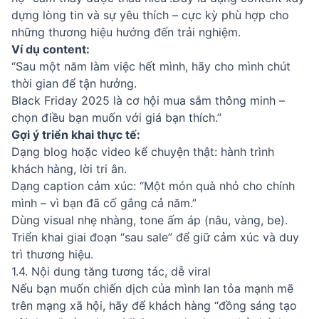
dựng lòng tin và sự yêu thích – cực kỳ phù hợp cho
những thương hiệu hướng đến trải nghiệm.
Ví dụ content:
“Sau một năm làm việc hết mình, hãy cho mình chút
thời gian để tận hưởng.
Black Friday 2025 là cơ hội mua sắm thông minh –
chọn điều bạn muốn với giá bạn thích.”
Gợi ý triển khai thực tế:
Dạng blog hoặc video kể chuyện thật: hành trình
khách hàng, lời tri ân.
Dạng caption cảm xúc: “Một món quà nhỏ cho chính
mình – vì bạn đã cố gắng cả năm.”
Dùng visual nhẹ nhàng, tone ấm áp (nâu, vàng, be).
Triển khai giai đoạn “sau sale” để giữ cảm xúc và duy
trì thương hiệu.
1.4. Nội dung tăng tương tác, dễ viral
Nếu bạn muốn chiến dịch của mình lan tỏa mạnh mẽ
trên mạng xã hội, hãy để khách hàng “đồng sáng tạo