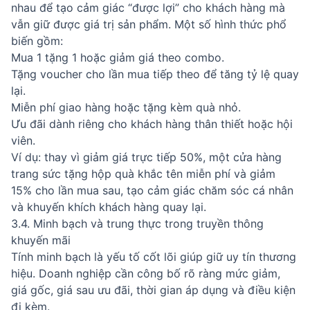
nhau để tạo cảm giác “được lợi” cho khách hàng mà
vẫn giữ được giá trị sản phẩm. Một số hình thức phổ
biến gồm:
Mua 1 tặng 1 hoặc giảm giá theo combo.
Tặng voucher cho lần mua tiếp theo để tăng tỷ lệ quay
lại.
Miễn phí giao hàng hoặc tặng kèm quà nhỏ.
Ưu đãi dành riêng cho khách hàng thân thiết hoặc hội
viên.
Ví dụ: thay vì giảm giá trực tiếp 50%, một cửa hàng
trang sức tặng hộp quà khắc tên miễn phí và giảm
15% cho lần mua sau, tạo cảm giác chăm sóc cá nhân
và khuyến khích khách hàng quay lại.
3.4. Minh bạch và trung thực trong truyền thông
khuyến mãi
Tính minh bạch là yếu tố cốt lõi giúp giữ uy tín thương
hiệu. Doanh nghiệp cần công bố rõ ràng mức giảm,
giá gốc, giá sau ưu đãi, thời gian áp dụng và điều kiện
đi kèm.