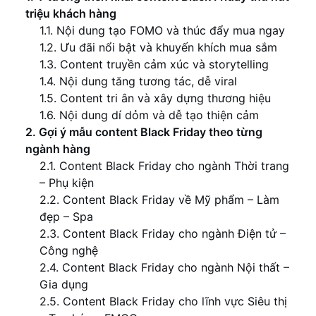
triệu khách hàng
1.1. Nội dung tạo FOMO và thúc đẩy mua ngay
1.2. Ưu đãi nổi bật và khuyến khích mua sắm
1.3. Content truyền cảm xúc và storytelling
1.4. Nội dung tăng tương tác, dễ viral
1.5. Content tri ân và xây dựng thương hiệu
1.6. Nội dung dí dỏm và dễ tạo thiện cảm
2. Gợi ý mẫu content Black Friday theo từng
ngành hàng
2.1. Content Black Friday cho ngành Thời trang
– Phụ kiện
2.2. Content Black Friday về Mỹ phẩm – Làm
đẹp – Spa
2.3. Content Black Friday cho ngành Điện tử –
Công nghệ
2.4. Content Black Friday cho ngành Nội thất –
Gia dụng
2.5. Content Black Friday cho lĩnh vực Siêu thị