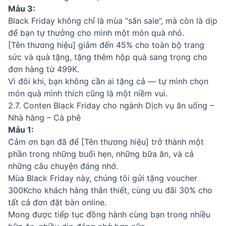
Mẫu 3:
Black Friday không chỉ là mùa “săn sale”, mà còn là dịp
để bạn tự thưởng cho mình một món quà nhỏ.
[Tên thương hiệu] giảm đến 45% cho toàn bộ trang
sức và quà tặng, tặng thêm hộp quà sang trọng cho
đơn hàng từ 499K.
Vì đôi khi, bạn không cần ai tặng cả — tự mình chọn
món quà mình thích cũng là một niềm vui.
2.7. Conten Black Friday cho ngành Dịch vụ ăn uống –
Nhà hàng – Cà phê
Mẫu 1:
Cảm ơn bạn đã để [Tên thương hiệu] trở thành một
phần trong những buổi hẹn, những bữa ăn, và cả
những câu chuyện đáng nhớ.
Mùa Black Friday này, chúng tôi gửi tặng voucher
300Kcho khách hàng thân thiết, cùng ưu đãi 30% cho
tất cả đơn đặt bàn online.
Mong được tiếp tục đồng hành cùng bạn trong nhiều