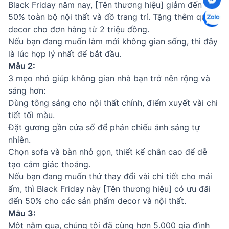
Black Friday năm nay, [Tên thương hiệu] giảm đến
50% toàn bộ nội thất và đồ trang trí. Tặng thêm quà
decor cho đơn hàng từ 2 triệu đồng.
Nếu bạn đang muốn làm mới không gian sống, thì đây
là lúc hợp lý nhất để bắt đầu.
Mẫu 2:
3 mẹo nhỏ giúp không gian nhà bạn trở nên rộng và
sáng hơn:
Dùng tông sáng cho nội thất chính, điểm xuyết vài chi
tiết tối màu.
Đặt gương gần cửa sổ để phản chiếu ánh sáng tự
nhiên.
Chọn sofa và bàn nhỏ gọn, thiết kế chân cao để dễ
tạo cảm giác thoáng.
Nếu bạn đang muốn thử thay đổi vài chi tiết cho mái
ấm, thì Black Friday này [Tên thương hiệu] có ưu đãi
đến 50% cho các sản phẩm decor và nội thất.
Mẫu 3:
Một năm qua, chúng tôi đã cùng hơn 5.000 gia đình