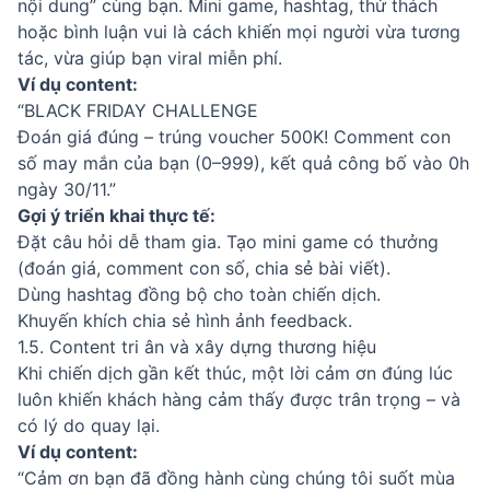
nội dung” cùng bạn. Mini game, hashtag, thử thách
hoặc bình luận vui là cách khiến mọi người vừa tương
tác, vừa giúp bạn viral miễn phí.
Ví dụ content:
“BLACK FRIDAY CHALLENGE
Đoán giá đúng – trúng voucher 500K! Comment con
số may mắn của bạn (0–999), kết quả công bố vào 0h
ngày 30/11.”
Gợi ý triển khai thực tế:
Đặt câu hỏi dễ tham gia. Tạo mini game có thưởng
(đoán giá, comment con số, chia sẻ bài viết).
Dùng hashtag đồng bộ cho toàn chiến dịch.
Khuyến khích chia sẻ hình ảnh feedback.
1.5. Content tri ân và xây dựng thương hiệu
Khi chiến dịch gần kết thúc, một lời cảm ơn đúng lúc
luôn khiến khách hàng cảm thấy được trân trọng – và
có lý do quay lại.
Ví dụ content:
“Cảm ơn bạn đã đồng hành cùng chúng tôi suốt mùa