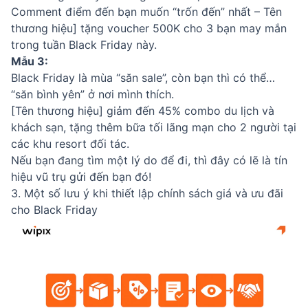
Comment điểm đến bạn muốn “trốn đến” nhất – Tên
thương hiệu] tặng voucher 500K cho 3 bạn may mắn
trong tuần Black Friday này.
Mẫu 3:
Black Friday là mùa “săn sale”, còn bạn thì có thể…
“săn bình yên” ở nơi mình thích.
[Tên thương hiệu] giảm đến 45% combo du lịch và
khách sạn, tặng thêm bữa tối lãng mạn cho 2 người tại
các khu resort đối tác.
Nếu bạn đang tìm một lý do để đi, thì đây có lẽ là tín
hiệu vũ trụ gửi đến bạn đó!
3. Một số lưu ý khi thiết lập chính sách giá và ưu đãi
cho Black Friday