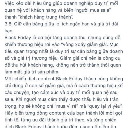
Việc kéo dài hiệu ứng giúp doanh nghiệp duy trì mối
quan hệ với khách hàng và biến “người mua sale”
thành “khách hàng trung thành”.
3.8. Giữ cân bằng giữa lợi ích ngắn hạn và giá trị dài
hạn
Black Friday là cơ hội tăng doanh thu, nhưng cũng dễ
khiến thương hiệu rơi vào “vòng xoáy giảm giá”. Mục
tiêu quan trọng nhất là duy trì sự cân bằng giữa doanh
số và giá trị thương hiệu. Giảm giá chỉ nên là công cụ
để thu hút khách hàng, không nên trở thành thói quen
làm mất giá trị sản phẩm.
Một chiến dịch content Black Friday thành công không
chỉ dừng ở con số giảm giá, mà ở cách thương hiệu kể
câu chuyện, tạo cảm xúc và duy trì mối quan hệ sau
sale. Khi người mua cảm thấy được thấu hiểu và trân
trọng, họ sẽ không chỉ “mua vì rẻ” mà “quay lại vì yêu”.
Hãy biến từng dòng content của bạn thành lời mời gọi
tinh tế, từng ưu đãi thành giá trị thực, và từng chiến
dịch Black Friday thành bước đệm củng cố niềm tin