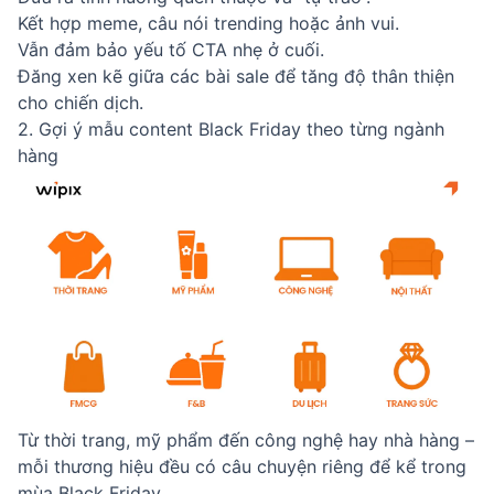
Kết hợp meme, câu nói trending hoặc ảnh vui.
Vẫn đảm bảo yếu tố CTA nhẹ ở cuối.
Đăng xen kẽ giữa các bài sale để tăng độ thân thiện
cho chiến dịch.
2. Gợi ý mẫu content Black Friday theo từng ngành
hàng
Từ thời trang, mỹ phẩm đến công nghệ hay nhà hàng –
mỗi thương hiệu đều có câu chuyện riêng để kể trong
mùa Black Friday.