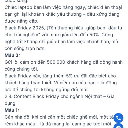
cuộc sống.
Chiếc laptop bạn làm việc hằng ngày, chiếc điện thoại
bạn ghi lại khoảnh khắc yêu thương – đều xứng đáng
được nâng cấp.
Black Friday 2025, [Tên thương hiệu] giúp bạn “đầu tư
cho trải nghiệm” với mức giảm lên đến 50%. Công
nghệ tốt không chỉ giúp bạn làm việc nhanh hơn, mà
còn sống trọn hơn.
Mẫu 3:
Gửi lời cảm ơn đến 500.000 khách hàng đã đồng hành
cùng chúng tôi.
Black Friday này, tặng thêm 5% ưu đãi đặc biệt cho
khách hàng thân thiết. Vì niềm tin của bạn – là động
lực để chúng tôi không ngừng đổi mới.
2.4. Content Black Friday cho ngành Nội thất – Gia
dụng
Mẫu 1:
Căn nhà đôi khi chỉ cần một chiếc ghế mới, một tấm
rèm khác màu – là đã mang lại cảm giác tươi mới.