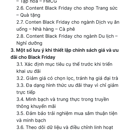
– Tạp hóa – FMCG
2.6. Content Black Friday cho shop Trang sức
– Quà tặng
2.7. Conten Black Friday cho ngành Dịch vụ ăn
uống – Nhà hàng – Cà phê
2.8. Content Black Friday cho ngành Du lịch –
Nghỉ dưỡng
3. Một số lưu ý khi thiết lập chính sách giá và ưu
đãi cho Black Friday
3.1. Xác định mục tiêu cụ thể trước khi triển
khai ưu đãi
3.2. Giảm giá có chọn lọc, tránh hạ giá đại trà
3.3. Đa dạng hình thức ưu đãi thay vì chỉ giảm
trực tiếp
3.4. Minh bạch và trung thực trong truyền
thông khuyến mãi
3.5. Đảm bảo trải nghiệm mua sắm thuận tiện
và minh bạch
3.6. Theo dõi dữ liệu và điều chỉnh linh hoạt