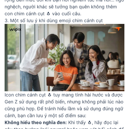
nghệch, người khác sẽ tưởng bạn quên không thêm
con chim cánh cụt 🐧 vào cuối câu.
3. Một số lưu ý khi dùng emoji chim cánh cụt
Icon chim cánh cụt 🐧 tuy mang tính hài hước và được
Gen Z sử dụng rất phổ biến, nhưng không phải lúc nào
cũng phù hợp. Để tránh hiểu lầm và sử dụng đúng ngữ
cảnh, bạn cần lưu ý một số điểm sau:
Không hiểu theo nghĩa đen:
Khi thấy 🐧, hãy đọc lại