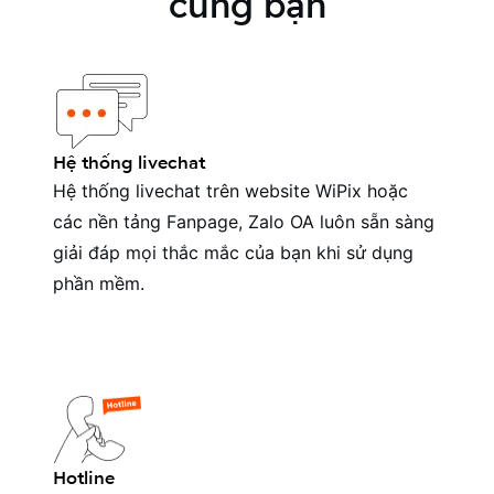
cùng bạn
Hệ thống livechat
Hệ thống livechat trên website WiPix hoặc
các nền tảng Fanpage, Zalo OA luôn sẵn sàng
giải đáp mọi thắc mắc của bạn khi sử dụng
phần mềm.
Hotline