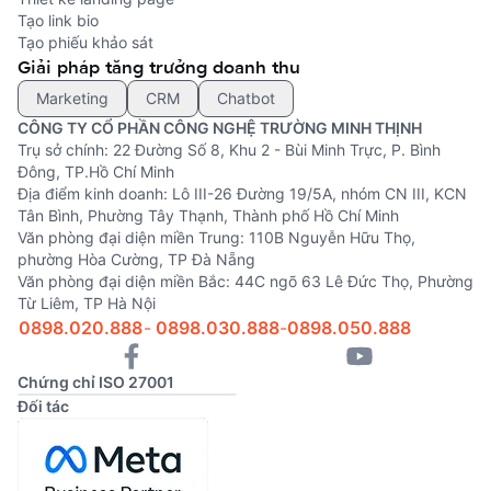
Tạo link bio
Tạo phiếu khảo sát
Giải pháp tăng trưởng doanh thu
Marketing
CRM
Chatbot
CÔNG TY CỔ PHẦN CÔNG NGHỆ TRƯỜNG MINH THỊNH
Trụ sở chính: 22 Đường Số 8, Khu 2 - Bùi Minh Trực, P. Bình
Đông, TP.Hồ Chí Minh
Địa điểm kinh doanh: Lô III-26 Đường 19/5A, nhóm CN III, KCN
Tân Bình, Phường Tây Thạnh, Thành phố Hồ Chí Minh
Văn phòng đại diện miền Trung: 110B Nguyễn Hữu Thọ,
phường Hòa Cường, TP Đà Nẵng
Văn phòng đại diện miền Bắc: 44C ngõ 63 Lê Đức Thọ, Phường
Từ Liêm, TP Hà Nội
0898.020.888
-
0898.030.888
-
0898.050.888
Chứng chỉ ISO 27001
Đối tác