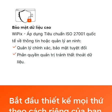
Bảo mật dữ liệu cao
WiPix - Áp dụng Tiêu chuẩn ISO 27001 quốc
tế về thông tin hoặc quản lý an ninh:
Quản lý chính xác, bảo mật tuyệt đối
Phân quyền quản trị tránh thất thoát dữ
liệu.
Bắt đầu thiết kế mọi thứ
theo cách riêng của bạn.