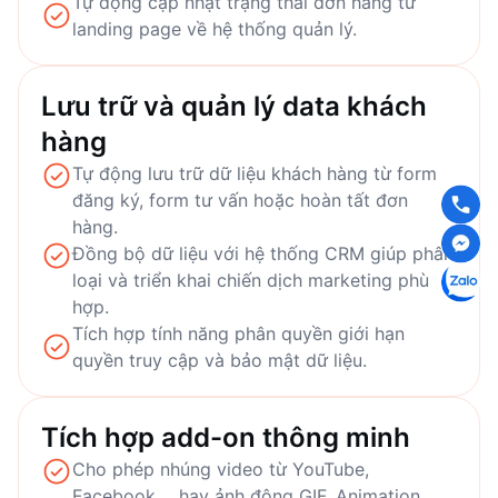
Tự động cập nhật trạng thái đơn hàng từ
landing page về hệ thống quản lý.
Lưu trữ và quản lý data khách
hàng
Tự động lưu trữ dữ liệu khách hàng từ form
đăng ký, form tư vấn hoặc hoàn tất đơn
hàng.
Đồng bộ dữ liệu với hệ thống CRM giúp phân
loại và triển khai chiến dịch marketing phù
hợp.
Tích hợp tính năng phân quyền giới hạn
quyền truy cập và bảo mật dữ liệu.
Tích hợp add-on thông minh
Cho phép nhúng video từ YouTube,
Facebook,... hay ảnh động GIF, Animation,...