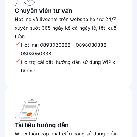
Chuyên viên tư vấn
Hotline và livechat trên website hỗ trợ 24/7
xuyên suốt 365 ngày kể cả ngày lễ, tết, cuối
tuần.
Hotline: 0898020888 - 0898030888 -
0898050888.
Hỗ trợ cài đặt, hướng dẫn sử dụng WiPix
tận nơi.
Tài liệu hướng dẫn
WiPix luôn cập nhật cẩm nang sử dụng phần