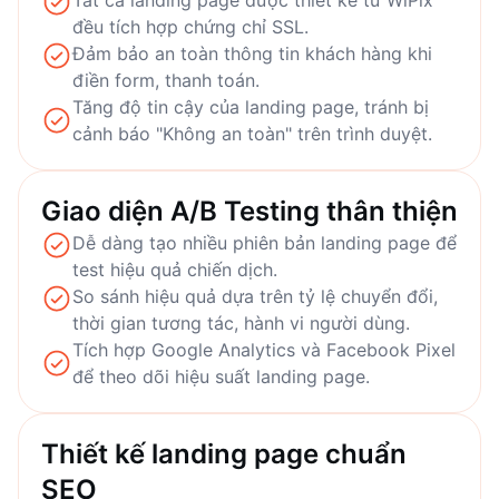
Tất cả landing page được thiết kế từ WiPix
đều tích hợp chứng chỉ SSL.
Đảm bảo an toàn thông tin khách hàng khi
điền form, thanh toán.
Tăng độ tin cậy của landing page, tránh bị
cảnh báo "Không an toàn" trên trình duyệt.
Giao diện A/B Testing thân thiện
Dễ dàng tạo nhiều phiên bản landing page để
test hiệu quả chiến dịch.
So sánh hiệu quả dựa trên tỷ lệ chuyển đổi,
thời gian tương tác, hành vi người dùng.
Tích hợp Google Analytics và Facebook Pixel
để theo dõi hiệu suất landing page.
Thiết kế landing page chuẩn
SEO