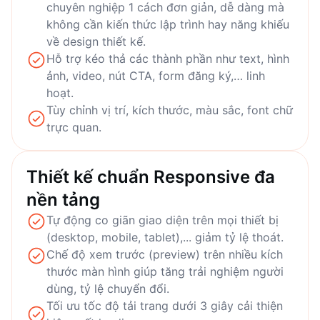
chuyên nghiệp 1 cách đơn giản, dễ dàng mà
không cần kiến thức lập trình hay năng khiếu
về design thiết kế.
Hỗ trợ kéo thả các thành phần như text, hình
ảnh, video, nút CTA, form đăng ký,… linh
hoạt.
Tùy chỉnh vị trí, kích thước, màu sắc, font chữ
trực quan.
Thiết kế chuẩn Responsive đa
nền tảng
Tự động co giãn giao diện trên mọi thiết bị
(desktop, mobile, tablet),... giảm tỷ lệ thoát.
Chế độ xem trước (preview) trên nhiều kích
thước màn hình giúp tăng trải nghiệm người
dùng, tỷ lệ chuyển đổi.
Tối ưu tốc độ tải trang dưới 3 giây cải thiện