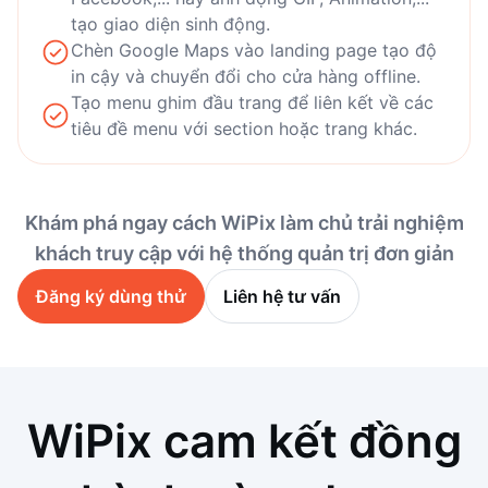
tạo giao diện sinh động.
Chèn Google Maps vào landing page tạo độ
in cậy và chuyển đổi cho cửa hàng offline.
Tạo menu ghim đầu trang để liên kết về các
tiêu đề menu với section hoặc trang khác.
Khám phá ngay cách WiPix làm chủ trải nghiệm
khách truy cập với hệ thống quản trị đơn giản
Đăng ký dùng thử
Liên hệ tư vấn
WiPix cam kết đồng