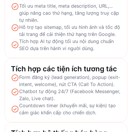
Tối ưu meta title, meta description, URL,...
giúp nâng cao thứ hạng, tăng lượng truy cập
tự nhiên.
Hỗ trợ tạo sitemap, tối ưu hình ảnh và tốc độ
tải trang để cải thiện thứ hạng trên Google.
Tích hợp AI tự động tối ưu nội dung chuẩn
SEO dựa trên hành vi người dùng.
Tích hợp các tiện ích tương tác
Form đăng ký (lead generation), popup (exit-
intent, welcome), nút CTA (Call To Action).
Chatbot tự động 24/7 (Facebook Messenger,
Zalo, Live chat).
Countdown timer (khuyến mãi, sự kiện) tạo
cảm giác khẩn cấp cho chiến dịch.