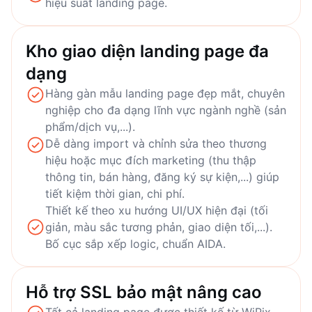
hiệu suất landing page.
Kho giao diện landing page đa
dạng
Hàng gàn mẫu landing page đẹp mắt, chuyên
nghiệp cho đa dạng lĩnh vực ngành nghề (sản
phẩm/dịch vụ,...).
Dễ dàng import và chỉnh sửa theo thương
hiệu hoặc mục đích marketing (thu thập
thông tin, bán hàng, đăng ký sự kiện,...) giúp
tiết kiệm thời gian, chi phí.
Thiết kế theo xu hướng UI/UX hiện đại (tối
giản, màu sắc tương phản, giao diện tối,...).
Bố cục sắp xếp logic, chuẩn AIDA.
Hỗ trợ SSL bảo mật nâng cao