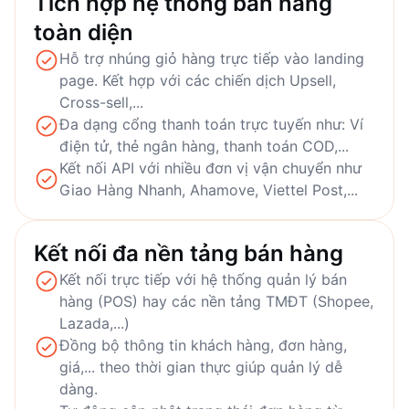
Tích hợp hệ thống bán hàng
toàn diện
Hỗ trợ nhúng giỏ hàng trực tiếp vào landing
page. Kết hợp với các chiến dịch Upsell,
Cross-sell,...
Đa dạng cổng thanh toán trực tuyến như: Ví
điện tử, thẻ ngân hàng, thanh toán COD,...
Kết nối API với nhiều đơn vị vận chuyển như
Giao Hàng Nhanh, Ahamove, Viettel Post,...
Kết nối đa nền tảng bán hàng
Kết nối trực tiếp với hệ thống quản lý bán
hàng (POS) hay các nền tảng TMĐT (Shopee,
Lazada,...)
Đồng bộ thông tin khách hàng, đơn hàng,
giá,... theo thời gian thực giúp quản lý dễ
dàng.