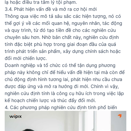
lạ hoặc điều tra tâm lý tội phạm.
3.4. Phát hiện vấn đề và mở ra cơ hội mới
Thông qua việc mô tả sâu sắc các hiện tượng, nó có
thể gợi ý về các mối quan hệ, nguyên nhân, tác động
và quy trình, từ đó tạo tiền đề cho các nghiên cứu
chuyên sâu hơn. Nhờ bản chất này, nghiên cứu định
tính đặc biệt phù hợp trong giai đoạn đầu của quá
trình phát triển sản phẩm, xây dựng chính sách hoặc
đổi mới chiến lược.
Doanh nghiệp và tổ chức có thể tận dụng phương
pháp này không chỉ để hiểu vấn đề hiện tại mà còn để
chủ động định hình tương lai, phát hiện nhu cầu chưa
được đáp ứng và mở ra hướng đi mới. Chính vì vậy,
nghiên cứu định tính là công cụ hữu ích trong việc lập
kế hoạch chiến lược và thúc đẩy đổi mới.
4. Các phương pháp nghiên cứu định tính phổ biến