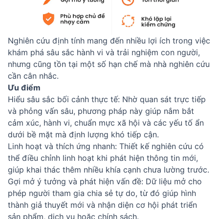
Nghiên cứu định tính mang đến nhiều lợi ích trong việc
khám phá sâu sắc hành vi và trải nghiệm con người,
nhưng cũng tồn tại một số hạn chế mà nhà nghiên cứu
cần cân nhắc.
Ưu điểm
Hiểu sâu sắc bối cảnh thực tế: Nhờ quan sát trực tiếp
và phỏng vấn sâu, phương pháp này giúp nắm bắt
cảm xúc, hành vi, chuẩn mực xã hội và các yếu tố ẩn
dưới bề mặt mà định lượng khó tiếp cận.
Linh hoạt và thích ứng nhanh: Thiết kế nghiên cứu có
thể điều chỉnh linh hoạt khi phát hiện thông tin mới,
giúp khai thác thêm nhiều khía cạnh chưa lường trước.
Gợi mở ý tưởng và phát hiện vấn đề: Dữ liệu mở cho
phép người tham gia chia sẻ tự do, từ đó giúp hình
thành giả thuyết mới và nhận diện cơ hội phát triển
sản phẩm, dịch vụ hoặc chính sách.