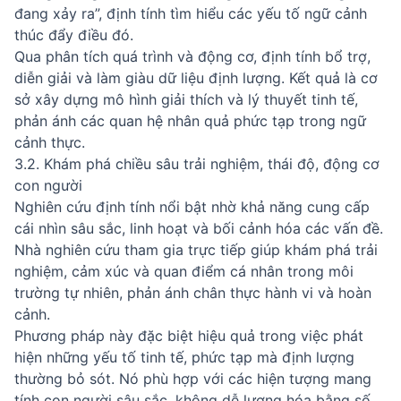
đang xảy ra”, định tính tìm hiểu các yếu tố ngữ cảnh
thúc đẩy điều đó.
Qua phân tích quá trình và động cơ, định tính bổ trợ,
diễn giải và làm giàu dữ liệu định lượng. Kết quả là cơ
sở xây dựng mô hình giải thích và lý thuyết tinh tế,
phản ánh các quan hệ nhân quả phức tạp trong ngữ
cảnh thực.
3.2. Khám phá chiều sâu trải nghiệm, thái độ, động cơ
con người
Nghiên cứu định tính nổi bật nhờ khả năng cung cấp
cái nhìn sâu sắc, linh hoạt và bối cảnh hóa các vấn đề.
Nhà nghiên cứu tham gia trực tiếp giúp khám phá trải
nghiệm, cảm xúc và quan điểm cá nhân trong môi
trường tự nhiên, phản ánh chân thực hành vi và hoàn
cảnh.
Phương pháp này đặc biệt hiệu quả trong việc phát
hiện những yếu tố tinh tế, phức tạp mà định lượng
thường bỏ sót. Nó phù hợp với các hiện tượng mang
tính con người sâu sắc, không dễ lượng hóa bằng số