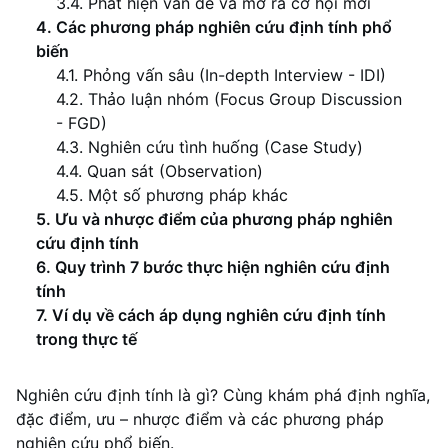
3.4. Phát hiện vấn đề và mở ra cơ hội mới
4. Các phương pháp nghiên cứu định tính phổ
biến
4.1. Phỏng vấn sâu (In-depth Interview - IDI)
4.2. Thảo luận nhóm (Focus Group Discussion
- FGD)
4.3. Nghiên cứu tình huống (Case Study)
4.4. Quan sát (Observation)
4.5. Một số phương pháp khác
5. Ưu và nhược điểm của phương pháp nghiên
cứu định tính
6. Quy trình 7 bước thực hiện nghiên cứu định
tính
7. Ví dụ về cách áp dụng nghiên cứu định tính
trong thực tế
Nghiên cứu định tính là gì? Cùng khám phá định nghĩa, 
đặc điểm, ưu – nhược điểm và các phương pháp 
nghiên cứu phổ biến.