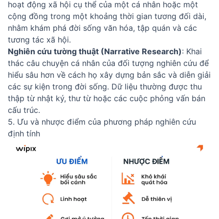
hoạt động xã hội cụ thể của một cá nhân hoặc một
cộng đồng trong một khoảng thời gian tương đối dài,
nhằm khám phá đời sống văn hóa, tập quán và các
tương tác xã hội.
Nghiên cứu tường thuật (Narrative Research)
: Khai
thác câu chuyện cá nhân của đối tượng nghiên cứu để
hiểu sâu hơn về cách họ xây dựng bản sắc và diễn giải
các sự kiện trong đời sống. Dữ liệu thường được thu
thập từ nhật ký, thư từ hoặc các cuộc phỏng vấn bán
cấu trúc.
5. Ưu và nhược điểm của phương pháp nghiên cứu
định tính