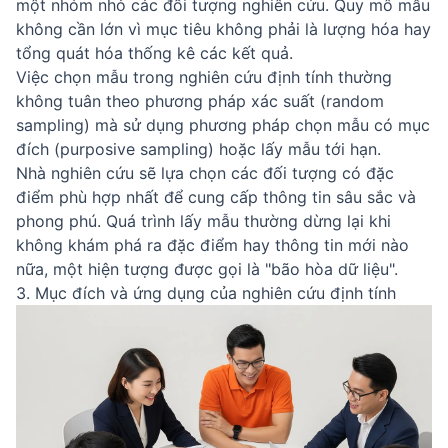
một nhóm nhỏ các đối tượng nghiên cứu. Quy mô mẫu
không cần lớn vì mục tiêu không phải là lượng hóa hay
tổng quát hóa thống kê các kết quả.
Việc chọn mẫu trong nghiên cứu định tính thường
không tuân theo phương pháp xác suất (random
sampling) mà sử dụng phương pháp chọn mẫu có mục
đích (purposive sampling) hoặc lấy mẫu tới hạn.
Nhà nghiên cứu sẽ lựa chọn các đối tượng có đặc
điểm phù hợp nhất để cung cấp thông tin sâu sắc và
phong phú. Quá trình lấy mẫu thường dừng lại khi
không khám phá ra đặc điểm hay thông tin mới nào
nữa, một hiện tượng được gọi là "bão hòa dữ liệu".
3. Mục đích và ứng dụng của nghiên cứu định tính