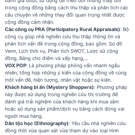
đánh giá được sử dụng để theo dõi những thay đổi
trong cộng đồng bằng cách thu thập và phân tích các
câu chuyện về những thay đổi quan trọng nhất được
cộng đồng cảm nhận.
Các công cụ PRA (Participatory Rural Appraisals)
: Bộ
công cụ giúp nhà nghiên cứu thu thập thông tin và
phân tích vấn đề trong cộng đồng, bao gồm: Sơ đồ
Venn, Lịch thời vụ, Phân tích SWOT, Lược sử cộng
đồng, Bảng cho điểm và xếp hạng,...
VOX POP
: Là phương pháp phỏng vấn nhanh ngẫu
nhiên, tổng hợp những ý kiến của cộng đồng về cùng
một vấn đề, hiện tượng, nhân vật hoặc sự kiện.
Khách hàng bí ẩn (Mystery Shoppers)
: Phương pháp
này được sử dụng trong nghiên cứu thị trường để
đánh giá trải nghiệm của khách hàng khi mua sắm
hoặc sử dụng sản phẩm/dịch vụ bằng cách đóng vai
người mua hàng.
Dân tộc học (Ethnography)
: Yêu cầu nhà nghiên cứu
đồng thời vừa quan sát vừa tham dự vào loại hình