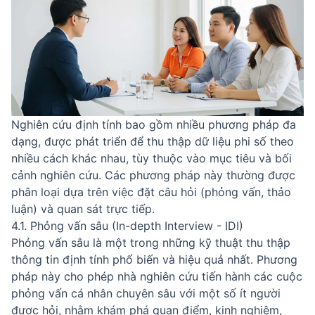
Nghiên cứu định tính bao gồm nhiều phương pháp đa
dạng, được phát triển để thu thập dữ liệu phi số theo
nhiều cách khác nhau, tùy thuộc vào mục tiêu và bối
cảnh nghiên cứu. Các phương pháp này thường được
phân loại dựa trên việc đặt câu hỏi (phỏng vấn, thảo
luận) và quan sát trực tiếp.
4.1. Phỏng vấn sâu (In-depth Interview - IDI)
Phỏng vấn sâu là một trong những kỹ thuật thu thập
thông tin định tính phổ biến và hiệu quả nhất. Phương
pháp này cho phép nhà nghiên cứu tiến hành các cuộc
phỏng vấn cá nhân chuyên sâu với một số ít người
được hỏi, nhằm khám phá quan điểm, kinh nghiệm,