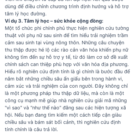
dùng để điều chỉnh chương trình định hướng và hỗ trợ
tâm lý học đường.
Ví dụ 3. Tâm lý học – sức khỏe cộng đồng:
Một tổ chức phi chính phủ thực hiện nghiên cứu tường
thuật với phụ nữ sau sinh để tìm hiểu trải nghiệm trầm
cảm sau sinh tại vùng nông thôn. Những câu chuyện
thu thập được hé lộ các rào cản văn hóa khiến phụ nữ
không tìm đến sự hỗ trợ y tế, từ đó làm cơ sở đề xuất
chính sách can thiệp phù hợp với văn hóa địa phương.
Hiểu rõ nghiên cứu định tính là gì chính là bước đầu để
nắm bắt những chiều sâu ẩn giấu bên trong hành vi,
cảm xúc và trải nghiệm của con người. Đây không chỉ
là một phương pháp thu thập dữ liệu, mà còn là một
công cụ mạnh mẽ giúp nhà nghiên cứu giải mã những
"vì sao" và "như thế nào" đằng sau các hiện tượng xã
hội. Nếu bạn đang tìm kiếm một cách tiếp cận giàu
chiều sâu và bám sát bối cảnh, thì nghiên cứu định
tính chính là câu trả lời.