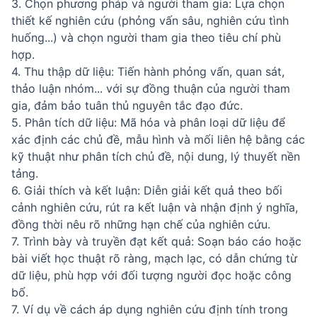
3. Chọn phương pháp và người tham gia: Lựa chọn
thiết kế nghiên cứu (phỏng vấn sâu, nghiên cứu tình
huống...) và chọn người tham gia theo tiêu chí phù
hợp.
4. Thu thập dữ liệu: Tiến hành phỏng vấn, quan sát,
thảo luận nhóm... với sự đồng thuận của người tham
gia, đảm bảo tuân thủ nguyên tắc đạo đức.
5. Phân tích dữ liệu: Mã hóa và phân loại dữ liệu để
xác định các chủ đề, mẫu hình và mối liên hệ bằng các
kỹ thuật như phân tích chủ đề, nội dung, lý thuyết nền
tảng.
6. Giải thích và kết luận: Diễn giải kết quả theo bối
cảnh nghiên cứu, rút ra kết luận và nhận định ý nghĩa,
đồng thời nêu rõ những hạn chế của nghiên cứu.
7. Trình bày và truyền đạt kết quả: Soạn báo cáo hoặc
bài viết học thuật rõ ràng, mạch lạc, có dẫn chứng từ
dữ liệu, phù hợp với đối tượng người đọc hoặc công
bố.
7. Ví dụ về cách áp dụng nghiên cứu định tính trong