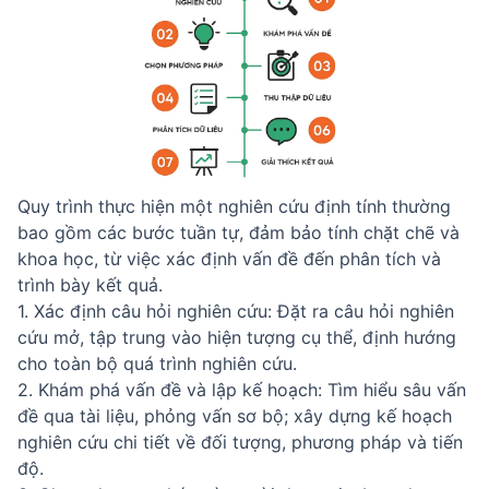
Quy trình thực hiện một nghiên cứu định tính thường
bao gồm các bước tuần tự, đảm bảo tính chặt chẽ và
khoa học, từ việc xác định vấn đề đến phân tích và
trình bày kết quả.
1. Xác định câu hỏi nghiên cứu: Đặt ra câu hỏi nghiên
cứu mở, tập trung vào hiện tượng cụ thể, định hướng
cho toàn bộ quá trình nghiên cứu.
2. Khám phá vấn đề và lập kế hoạch: Tìm hiểu sâu vấn
đề qua tài liệu, phỏng vấn sơ bộ; xây dựng kế hoạch
nghiên cứu chi tiết về đối tượng, phương pháp và tiến
độ.