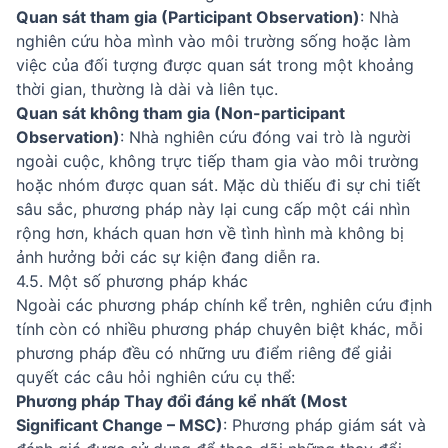
Quan sát tham gia (Participant Observation)
: Nhà
nghiên cứu hòa mình vào môi trường sống hoặc làm
việc của đối tượng được quan sát trong một khoảng
thời gian, thường là dài và liên tục.
Quan sát không tham gia (Non-participant
Observation)
: Nhà nghiên cứu đóng vai trò là người
ngoài cuộc, không trực tiếp tham gia vào môi trường
hoặc nhóm được quan sát. Mặc dù thiếu đi sự chi tiết
sâu sắc, phương pháp này lại cung cấp một cái nhìn
rộng hơn, khách quan hơn về tình hình mà không bị
ảnh hưởng bởi các sự kiện đang diễn ra.
4.5. Một số phương pháp khác
Ngoài các phương pháp chính kể trên, nghiên cứu định
tính còn có nhiều phương pháp chuyên biệt khác, mỗi
phương pháp đều có những ưu điểm riêng để giải
quyết các câu hỏi nghiên cứu cụ thể:
Phương pháp Thay đổi đáng kể nhất (Most
Significant Change – MSC)
: Phương pháp giám sát và