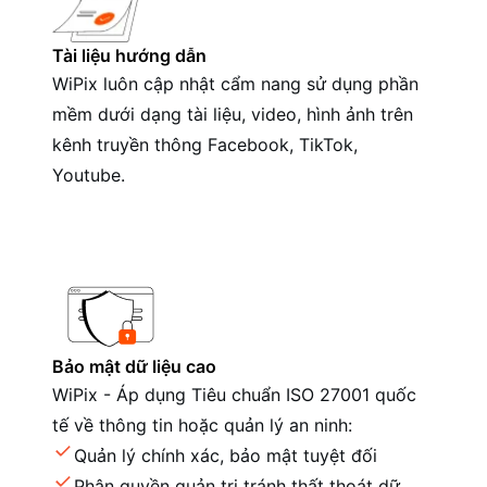
Tài liệu hướng dẫn
WiPix luôn cập nhật cẩm nang sử dụng phần
mềm dưới dạng tài liệu, video, hình ảnh trên
kênh truyền thông Facebook, TikTok,
Youtube.
Bảo mật dữ liệu cao
WiPix - Áp dụng Tiêu chuẩn ISO 27001 quốc
tế về thông tin hoặc quản lý an ninh:
Quản lý chính xác, bảo mật tuyệt đối
Phân quyền quản trị tránh thất thoát dữ