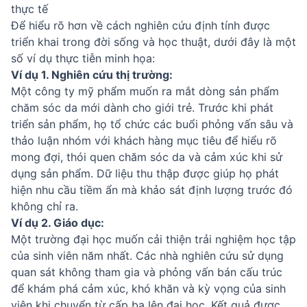
thực tế
Để hiểu rõ hơn về cách nghiên cứu định tính được
triển khai trong đời sống và học thuật, dưới đây là một
số ví dụ thực tiễn minh họa:
Ví dụ 1. Nghiên cứu thị trường:
Một công ty mỹ phẩm muốn ra mắt dòng sản phẩm
chăm sóc da mới dành cho giới trẻ. Trước khi phát
triển sản phẩm, họ tổ chức các buổi phỏng vấn sâu và
thảo luận nhóm với khách hàng mục tiêu để hiểu rõ
mong đợi, thói quen chăm sóc da và cảm xúc khi sử
dụng sản phẩm. Dữ liệu thu thập được giúp họ phát
hiện nhu cầu tiềm ẩn mà khảo sát định lượng trước đó
không chỉ ra.
Ví dụ 2. Giáo dục:
Một trường đại học muốn cải thiện trải nghiệm học tập
của sinh viên năm nhất. Các nhà nghiên cứu sử dụng
quan sát không tham gia và phỏng vấn bán cấu trúc
để khám phá cảm xúc, khó khăn và kỳ vọng của sinh
viên khi chuyển từ cấp ba lên đại học. Kết quả được