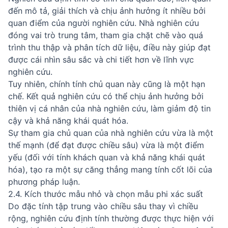
đến mô tả, giải thích và chịu ảnh hưởng ít nhiều bởi
quan điểm của người nghiên cứu. Nhà nghiên cứu
đóng vai trò trung tâm, tham gia chặt chẽ vào quá
trình thu thập và phân tích dữ liệu, điều này giúp đạt
được cái nhìn sâu sắc và chi tiết hơn về lĩnh vực
nghiên cứu.
Tuy nhiên, chính tính chủ quan này cũng là một hạn
chế. Kết quả nghiên cứu có thể chịu ảnh hưởng bởi
thiên vị cá nhân của nhà nghiên cứu, làm giảm độ tin
cậy và khả năng khái quát hóa.
Sự tham gia chủ quan của nhà nghiên cứu vừa là một
thế mạnh (để đạt được chiều sâu) vừa là một điểm
yếu (đối với tính khách quan và khả năng khái quát
hóa), tạo ra một sự căng thẳng mang tính cốt lõi của
phương pháp luận.
2.4. Kích thước mẫu nhỏ và chọn mẫu phi xác suất
Do đặc tính tập trung vào chiều sâu thay vì chiều
rộng, nghiên cứu định tính thường được thực hiện với