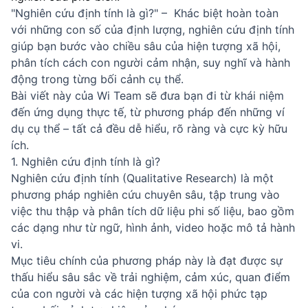
"Nghiên cứu định tính là gì?" – Khác biệt hoàn toàn
với những con số của định lượng, nghiên cứu định tính
giúp bạn bước vào chiều sâu của hiện tượng xã hội,
phân tích cách con người cảm nhận, suy nghĩ và hành
động trong từng bối cảnh cụ thể.
Bài viết này của Wi Team sẽ đưa bạn đi từ khái niệm
đến ứng dụng thực tế, từ phương pháp đến những ví
dụ cụ thể – tất cả đều dễ hiểu, rõ ràng và cực kỳ hữu
ích.
1. Nghiên cứu định tính là gì?
Nghiên cứu định tính (Qualitative Research) là một
phương pháp nghiên cứu chuyên sâu, tập trung vào
việc thu thập và phân tích dữ liệu phi số liệu, bao gồm
các dạng như từ ngữ, hình ảnh, video hoặc mô tả hành
vi.
Mục tiêu chính của phương pháp này là đạt được sự
thấu hiểu sâu sắc về trải nghiệm, cảm xúc, quan điểm
của con người và các hiện tượng xã hội phức tạp