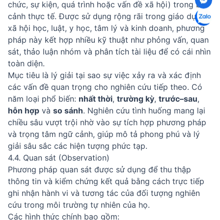
chức, sự kiện, quá trình hoặc vấn đề xã hội) trong bối
cảnh thực tế. Được sử dụng rộng rãi trong giáo dục,
xã hội học, luật, y học, tâm lý và kinh doanh, phương
pháp này kết hợp nhiều kỹ thuật như phỏng vấn, quan
sát, thảo luận nhóm và phân tích tài liệu để có cái nhìn
toàn diện.
Mục tiêu là lý giải tại sao sự việc xảy ra và xác định
các vấn đề quan trọng cho nghiên cứu tiếp theo. Có
năm loại phổ biến:
nhất thời
,
trường kỳ
,
trước–sau
,
hỗn hợp
và
so sánh
. Nghiên cứu tình huống mang lại
chiều sâu vượt trội nhờ vào sự tích hợp phương pháp
và trọng tâm ngữ cảnh, giúp mô tả phong phú và lý
giải sâu sắc các hiện tượng phức tạp.
4.4. Quan sát (Observation)
Phương pháp quan sát được sử dụng để thu thập
thông tin và kiểm chứng kết quả bằng cách trực tiếp
ghi nhận hành vi và tương tác của đối tượng nghiên
cứu trong môi trường tự nhiên của họ.
Các hình thức chính bao gồm: