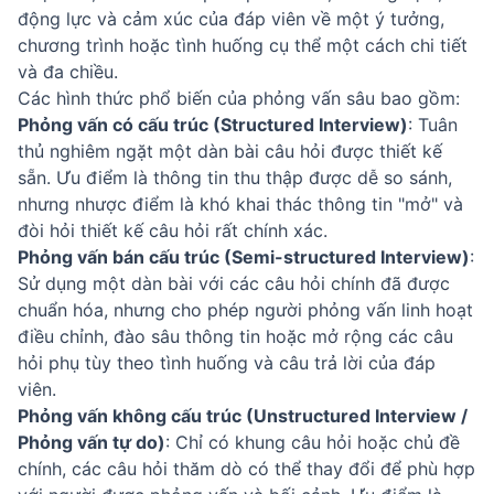
động lực và cảm xúc của đáp viên về một ý tưởng,
chương trình hoặc tình huống cụ thể một cách chi tiết
và đa chiều.
Các hình thức phổ biến của phỏng vấn sâu bao gồm:
Phỏng vấn có cấu trúc (Structured Interview)
: Tuân
thủ nghiêm ngặt một dàn bài câu hỏi được thiết kế
sẵn. Ưu điểm là thông tin thu thập được dễ so sánh,
nhưng nhược điểm là khó khai thác thông tin "mở" và
đòi hỏi thiết kế câu hỏi rất chính xác.
Phỏng vấn bán cấu trúc (Semi-structured Interview)
:
Sử dụng một dàn bài với các câu hỏi chính đã được
chuẩn hóa, nhưng cho phép người phỏng vấn linh hoạt
điều chỉnh, đào sâu thông tin hoặc mở rộng các câu
hỏi phụ tùy theo tình huống và câu trả lời của đáp
viên.
Phỏng vấn không cấu trúc (Unstructured Interview /
Phỏng vấn tự do)
: Chỉ có khung câu hỏi hoặc chủ đề
chính, các câu hỏi thăm dò có thể thay đổi để phù hợp