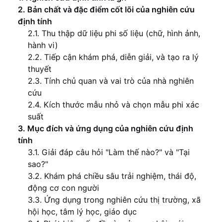
2. Bản chất và đặc điểm cốt lõi của nghiên cứu
định tính
2.1. Thu thập dữ liệu phi số liệu (chữ, hình ảnh,
hành vi)
2.2. Tiếp cận khám phá, diễn giải, và tạo ra lý
thuyết
2.3. Tính chủ quan và vai trò của nhà nghiên
cứu
2.4. Kích thước mẫu nhỏ và chọn mẫu phi xác
suất
3. Mục đích và ứng dụng của nghiên cứu định
tính
3.1. Giải đáp câu hỏi "Làm thế nào?" và "Tại
sao?"
3.2. Khám phá chiều sâu trải nghiệm, thái độ,
động cơ con người
3.3. Ứng dụng trong nghiên cứu thị trường, xã
hội học, tâm lý học, giáo dục