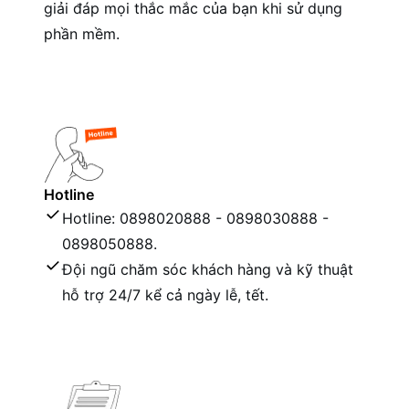
giải đáp mọi thắc mắc của bạn khi sử dụng
phần mềm.
Hotline
Hotline: 0898020888 - 0898030888 -
0898050888.
Đội ngũ chăm sóc khách hàng và kỹ thuật
hỗ trợ 24/7 kể cả ngày lễ, tết.