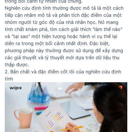
trong bối cảnh tự nhiên của chúng.
Nghiên cứu định tính thường được mô tả là một cách
tiếp cận nhằm mô tả và phân tích đặc điểm của một
nhóm người từ góc độ của nhà nhân học. Nó mang
tính chất khám phá, tìm cách giải thích "làm thế nào"
và "tại sao" một hiện tượng hoặc hành vi cụ thể lại
diễn ra trong một bối cảnh nhất định. Đặc biệt,
phương pháp này thường được sử dụng để xây dựng
các giả thuyết và lý thuyết mới dựa trên dữ liệu thu
thập được.
2. Bản chất và đặc điểm cốt lõi của nghiên cứu định
tính