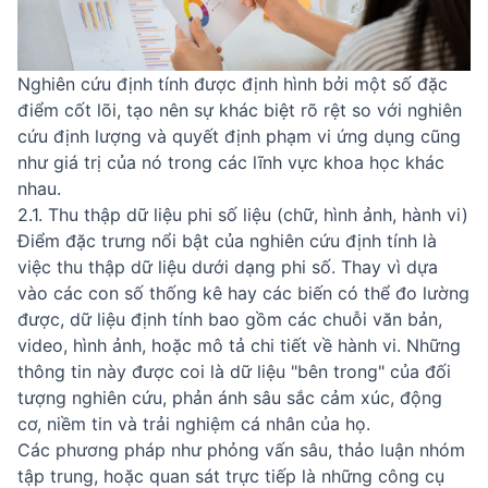
Nghiên cứu định tính được định hình bởi một số đặc
điểm cốt lõi, tạo nên sự khác biệt rõ rệt so với nghiên
cứu định lượng và quyết định phạm vi ứng dụng cũng
như giá trị của nó trong các lĩnh vực khoa học khác
nhau.
2.1. Thu thập dữ liệu phi số liệu (chữ, hình ảnh, hành vi)
Điểm đặc trưng nổi bật của nghiên cứu định tính là
việc thu thập dữ liệu dưới dạng phi số. Thay vì dựa
vào các con số thống kê hay các biến có thể đo lường
được, dữ liệu định tính bao gồm các chuỗi văn bản,
video, hình ảnh, hoặc mô tả chi tiết về hành vi. Những
thông tin này được coi là dữ liệu "bên trong" của đối
tượng nghiên cứu, phản ánh sâu sắc cảm xúc, động
cơ, niềm tin và trải nghiệm cá nhân của họ.
Các phương pháp như phỏng vấn sâu, thảo luận nhóm
tập trung, hoặc quan sát trực tiếp là những công cụ