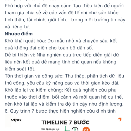
Phù hợp với chủ đề nhạy cảm: Tạo điều kiện để người
tham gia chia sẻ về các vấn đề tế nhị như sức khỏe
tinh thần, tài chính, giới tính… trong môi trường tin cậy
và riêng tư.
Nhược điểm
Khó khái quát hóa: Do mẫu nhỏ và chuyên sâu, kết
quả không đại diện cho toàn bộ dân số.
Dễ bị thiên vị: Nhà nghiên cứu trực tiếp diễn giải dữ
liệu nên kết quả dễ mang tính chủ quan nếu không
kiểm soát tốt.
Tốn thời gian và công sức: Thu thập, phân tích dữ liệu
thủ công, yêu cầu kỹ năng cao và thời gian kéo dài.
Khó lặp lại và kiểm chứng: Kết quả nghiên cứu phụ
thuộc vào thời điểm, bối cảnh và mối quan hệ cụ thể,
nên khó tái lập và kiểm tra độ tin cậy như định lượng.
6. Quy trình 7 bước thực hiện nghiên cứu định tính