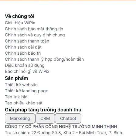
Về chúng tôi
Giới thiệu WiPix
Chính sách bảo mật thông tin
Chính sách và quy định chung
Chính sách thanh toán
Chính sách cài đặt
Chính sách bảo trì
Chính sách thanh lý hợp đồng/hoàn tiền
Điều khoản sử dụng
Báo chí nói gì về WiPix
Sản phẩm
Thiết kế website
Thiết kế landing page
Tạo link bio
Tạo phiếu khảo sát
Giải pháp tăng trưởng doanh thu
Marketing
CRM
Chatbot
CÔNG TY CỔ PHẦN CÔNG NGHỆ TRƯỜNG MINH THỊNH
Trụ sở chính: 22 Đường Số 8, Khu 2 - Bùi Minh Trực, P. Bình