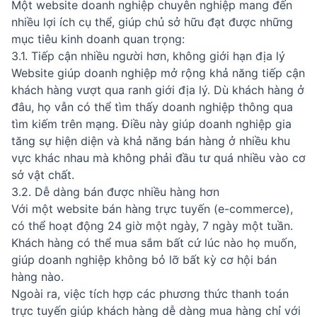
Một website doanh nghiệp chuyên nghiệp mang đến
nhiều lợi ích cụ thể, giúp chủ sở hữu đạt được những
mục tiêu kinh doanh quan trọng:
3.1. Tiếp cận nhiều người hơn, không giới hạn địa lý
Website giúp doanh nghiệp mở rộng khả năng tiếp cận
khách hàng vượt qua ranh giới địa lý. Dù khách hàng ở
đâu, họ vẫn có thể tìm thấy doanh nghiệp thông qua
tìm kiếm trên mạng. Điều này giúp doanh nghiệp gia
tăng sự hiện diện và khả năng bán hàng ở nhiều khu
vực khác nhau mà không phải đầu tư quá nhiều vào cơ
sở vật chất.
3.2. Dễ dàng bán được nhiều hàng hơn
Với một website bán hàng trực tuyến (e-commerce),
có thể hoạt động 24 giờ một ngày, 7 ngày một tuần.
Khách hàng có thể mua sắm bất cứ lúc nào họ muốn,
giúp doanh nghiệp không bỏ lỡ bất kỳ cơ hội bán
hàng nào.
Ngoài ra, việc tích hợp các phương thức thanh toán
trực tuyến giúp khách hàng dễ dàng mua hàng chỉ với