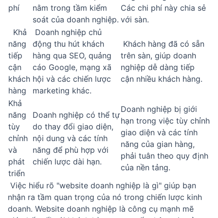
phí
nằm trong tầm kiểm
Các chi phí này chia sẻ
soát của doanh nghiệp.
với sàn.
Khả
Doanh nghiệp chủ
năng
động thu hút khách
Khách hàng đã có sẵn
tiếp
hàng qua SEO, quảng
trên sàn, giúp doanh
cận
cáo Google, mạng xã
nghiệp dễ dàng tiếp
khách
hội và các chiến lược
cận nhiều khách hàng.
hàng
marketing khác.
Khả
Doanh nghiệp bị giới
năng
Doanh nghiệp có thể tự
hạn trong việc tùy chỉnh
tùy
do thay đổi giao diện,
giao diện và các tính
chỉnh
nội dung và các tính
năng của gian hàng,
và
năng để phù hợp với
phải tuân theo quy định
phát
chiến lược dài hạn.
của nền tảng.
triển
Việc hiểu rõ "website doanh nghiệp là gì" giúp bạn
nhận ra tầm quan trọng của nó trong chiến lược kinh
doanh. Website doanh nghiệp là công cụ mạnh mẽ