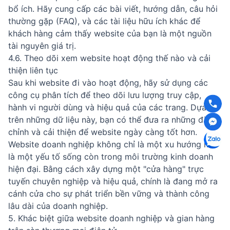
bổ ích. Hãy cung cấp các bài viết, hướng dẫn, câu hỏi
thường gặp (FAQ), và các tài liệu hữu ích khác để
khách hàng cảm thấy website của bạn là một nguồn
tài nguyên giá trị.
4.6. Theo dõi xem website hoạt động thế nào và cải
thiện liên tục
Sau khi website đi vào hoạt động, hãy sử dụng các
công cụ phân tích để theo dõi lưu lượng truy cập,
hành vi người dùng và hiệu quả của các trang. Dựa
trên những dữ liệu này, bạn có thể đưa ra những điều
chỉnh và cải thiện để website ngày càng tốt hơn.
Website doanh nghiệp không chỉ là một xu hướng mà
là một yếu tố sống còn trong môi trường kinh doanh
hiện đại. Bằng cách xây dựng một "cửa hàng" trực
tuyến chuyên nghiệp và hiệu quả, chính là đang mở ra
cánh cửa cho sự phát triển bền vững và thành công
lâu dài của doanh nghiệp.
5. Khác biệt giữa website doanh nghiệp và gian hàng