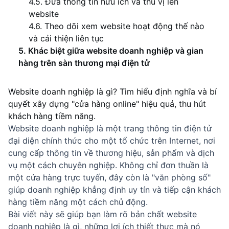
4.5. Đưa thông tin hữu ích và thú vị lên
website
4.6. Theo dõi xem website hoạt động thế nào
và cải thiện liên tục
5. Khác biệt giữa website doanh nghiệp và gian
hàng trên sàn thương mại điện tử
Website doanh nghiệp là gì? Tìm hiểu định nghĩa và bí 
quyết xây dựng "cửa hàng online" hiệu quả, thu hút 
khách hàng tiềm năng.
Website doanh nghiệp là một trang thông tin điện tử
đại diện chính thức cho một tổ chức trên Internet, nơi
cung cấp thông tin về thương hiệu, sản phẩm và dịch
vụ một cách chuyên nghiệp. Không chỉ đơn thuần là
một cửa hàng trực tuyến, đây còn là "văn phòng số"
giúp doanh nghiệp khẳng định uy tín và tiếp cận khách
hàng tiềm năng một cách chủ động.
Bài viết này sẽ giúp bạn làm rõ bản chất website
doanh nghiệp là gì, những lợi ích thiết thực mà nó