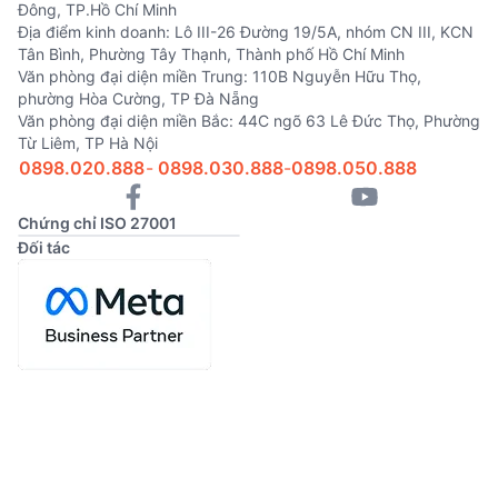
Đông, TP.Hồ Chí Minh
Địa điểm kinh doanh: Lô III-26 Đường 19/5A, nhóm CN III, KCN
Tân Bình, Phường Tây Thạnh, Thành phố Hồ Chí Minh
Văn phòng đại diện miền Trung: 110B Nguyễn Hữu Thọ,
phường Hòa Cường, TP Đà Nẵng
Văn phòng đại diện miền Bắc: 44C ngõ 63 Lê Đức Thọ, Phường
Từ Liêm, TP Hà Nội
0898.020.888
-
0898.030.888
-
0898.050.888
Chứng chỉ ISO 27001
Đối tác