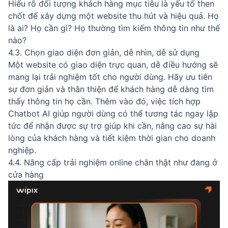
Hiểu rõ đối tượng khách hàng mục tiêu là yếu tố then
chốt để xây dựng một website thu hút và hiệu quả. Họ
là ai? Họ cần gì? Họ thường tìm kiếm thông tin như thế
nào?
4.3. Chọn giao diện đơn giản, dễ nhìn, dễ sử dụng
Một website có giao diện trực quan, dễ điều hướng sẽ
mang lại trải nghiệm tốt cho người dùng. Hãy ưu tiên
sự đơn giản và thân thiện để khách hàng dễ dàng tìm
thấy thông tin họ cần. Thêm vào đó, việc tích hợp
Chatbot AI giúp người dùng có thể tương tác ngay lập
tức để nhận được sự trợ giúp khi cần, nâng cao sự hài
lòng của khách hàng và tiết kiệm thời gian cho doanh
nghiệp.
4.4. Nâng cấp trải nghiệm online chân thật như đang ở
cửa hàng