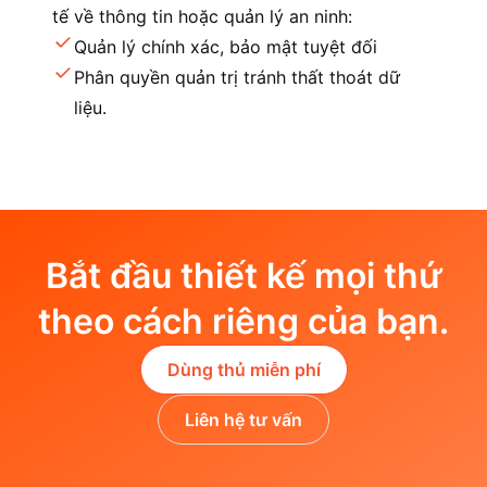
tế về thông tin hoặc quản lý an ninh:
Quản lý chính xác, bảo mật tuyệt đối
Phân quyền quản trị tránh thất thoát dữ
liệu.
Bắt đầu thiết kế mọi thứ
theo cách riêng của bạn.
Dùng thủ miễn phí
Liên hệ tư vấn