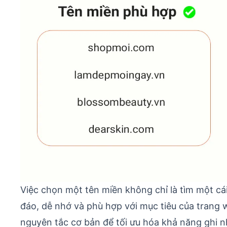
Việc chọn một tên miền không chỉ là tìm một cá
đáo, dễ nhớ và phù hợp với mục tiêu của trang 
nguyên tắc cơ bản để tối ưu hóa khả năng ghi n