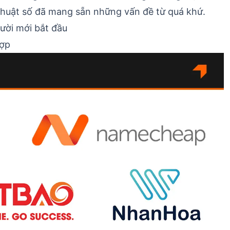
ỹ thuật số đã mang sẵn những vấn đề từ quá khứ.
ười mới bắt đầu
hợp