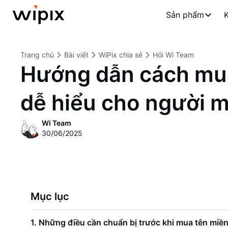
Sản phẩm
K
Trang chủ
Bài viết
WiPix chia sẻ
Hỏi Wi Team
Hướng dẫn cách mua
dễ hiểu cho người m
Wi Team
30/06/2025
Mục lục
1. Những điều cần chuẩn bị trước khi mua tên miề