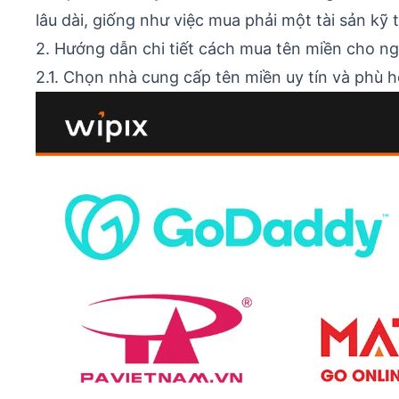
lâu dài, giống như việc mua phải một tài sản k
2. Hướng dẫn chi tiết cách mua tên miền cho ng
2.1. Chọn nhà cung cấp tên miền uy tín và phù 