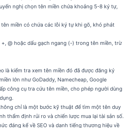
uyến nghị chọn tên miền chứa khoảng 5-8 ký tự,
tên miền có chứa các lỗi ký tự khi gõ, khó phát
, +, @ hoặc dấu gạch ngang (-) trong tên miền, trừ
heo là kiểm tra xem tên miền đó đã được đăng ký
n miền lớn như GoDaddy, Namecheap, Google
cấp công cụ tra cứu tên miền, cho phép người dùng
 dụng.
 không chỉ là một bước kỹ thuật để tìm một tên duy
 thẩm định rủi ro và chiến lược mua lại tài sản số.
hức đáng kể về SEO và danh tiếng thương hiệu về