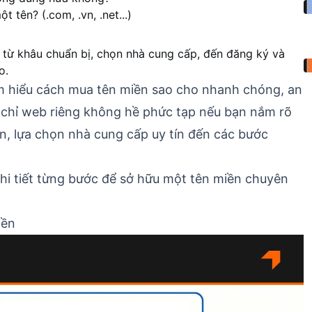
 tên? (.com, .vn, .net...)
 từ khâu chuẩn bị, chọn nhà cung cấp, đến đăng ký và 
o. 
m hiểu cách mua tên miền sao cho nhanh chóng, an
ịa chỉ web riêng không hề phức tạp nếu bạn nắm rõ
iền, lựa chọn nhà cung cấp uy tín đến các bước
hi tiết từng bước để sở hữu một tên miền chuyên
iền