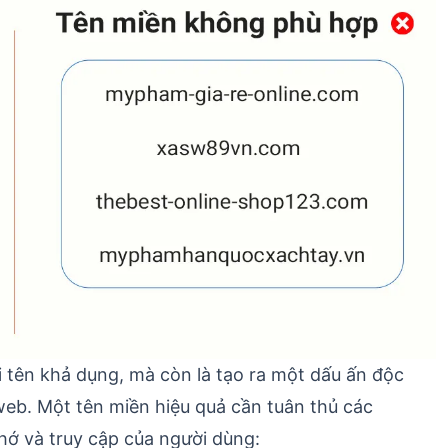
i tên khả dụng, mà còn là tạo ra một dấu ấn độc
web. Một tên miền hiệu quả cần tuân thủ các
hớ và truy cập của người dùng: