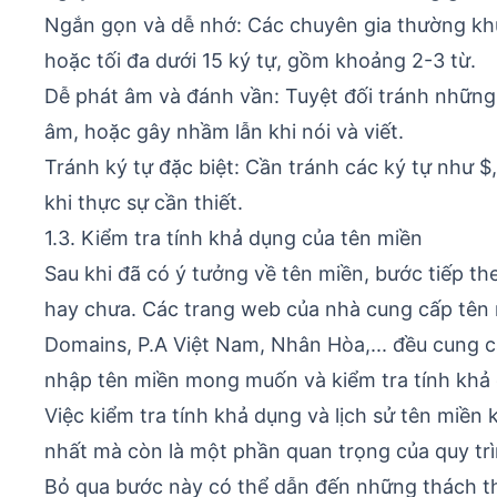
Ngắn gọn và dễ nhớ: Các chuyên gia thường kh
hoặc tối đa dưới 15 ký tự, gồm khoảng 2-3 từ.
Dễ phát âm và đánh vần: Tuyệt đối tránh những 
âm, hoặc gây nhầm lẫn khi nói và viết.
Tránh ký tự đặc biệt: Cần tránh các ký tự như $
khi thực sự cần thiết.
1.3. Kiểm tra tính khả dụng của tên miền
Sau khi đã có ý tưởng về tên miền, bước tiếp t
hay chưa. Các trang web của nhà cung cấp tê
Domains, P.A Việt Nam, Nhân Hòa,... đều cung 
nhập tên miền mong muốn và kiểm tra tính khả
Việc kiểm tra tính khả dụng và lịch sử tên miền
nhất mà còn là một phần quan trọng của quy trình
Bỏ qua bước này có thể dẫn đến những thách t