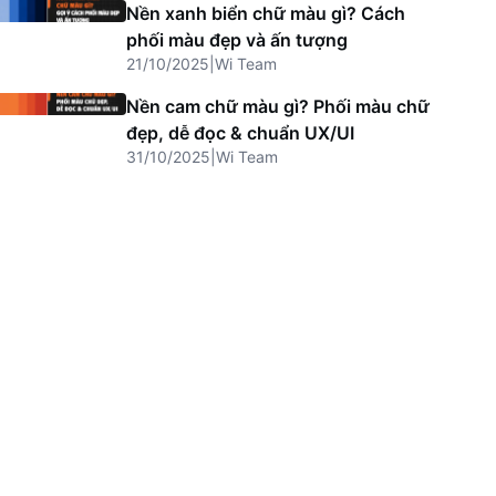
Nền xanh biển chữ màu gì? Cách
phối màu đẹp và ấn tượng
21/10/2025
|
Wi Team
Nền cam chữ màu gì? Phối màu chữ
đẹp, dễ đọc & chuẩn UX/UI
31/10/2025
|
Wi Team