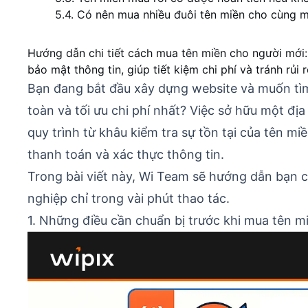
5.4. Có nên mua nhiều đuôi tên miền cho cùng một
Hướng dẫn chi tiết cách mua tên miền cho người mới:
bảo mật thông tin, giúp tiết kiệm chi phí và tránh rủi r
Bạn đang bắt đầu xây dựng website và muốn tì
toàn và tối ưu chi phí nhất? Việc sở hữu một đ
quy trình từ khâu kiểm tra sự tồn tại của tên m
thanh toán và xác thực thông tin.
Trong bài viết này, Wi Team sẽ hướng dẫn bạn c
nghiệp chỉ trong vài phút thao tác.
1. Những điều cần chuẩn bị trước khi mua tên m