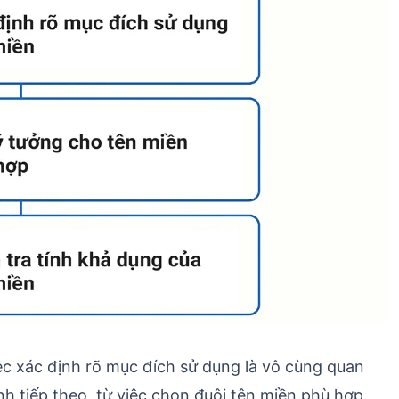
iệc xác định rõ mục đích sử dụng là vô cùng quan
h tiếp theo, từ việc chọn đuôi tên miền phù hợp